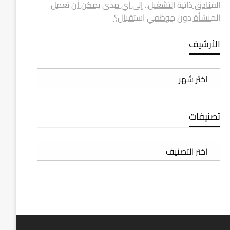
الفنادق ذاتية التشغيل.. إلى أي مدى يمكن أن تعمل
المنشأة دون موظفي استقبال؟
الأرشيف
الأرشيف
تصنيفات
تصنيفات