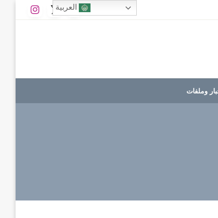
العربية
بار وملفات