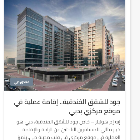
فنادق دبي
جود للشقق الفندقية.. إقامة عملية في
موقع مركزي بدبي
إيه إم هوتيلز – خاص جود للشقق الفندقية، دبي هو
خيار مثالي للمسافرين الباحثين عن الراحة والإقامة
العملية في موقع مركزي في قلب مدينة دبي. يتميز