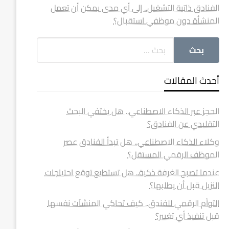
الفنادق ذاتية التشغيل.. إلى أي مدى يمكن أن تعمل
المنشأة دون موظفي استقبال؟
أحدث المقالات
الحجز عبر الذكاء الاصطناعي.. هل يختفي البحث
التقليدي عن الفنادق؟
وكلاء الذكاء الاصطناعي.. هل تبدأ الفنادق عصر
الموظف الرقمي المستقل؟
عندما تصبح الغرفة ذكية.. هل تستطيع توقع احتياجات
النزيل قبل أن يطلبها؟
التوأم الرقمي للفندق.. كيف تحاكي المنشآت نفسها
قبل تنفيذ أي تغيير؟