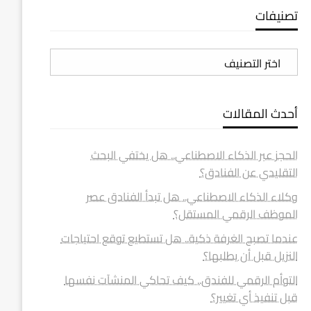
تصنيفات
تصنيفات
أحدث المقالات
الحجز عبر الذكاء الاصطناعي.. هل يختفي البحث
التقليدي عن الفنادق؟
وكلاء الذكاء الاصطناعي.. هل تبدأ الفنادق عصر
الموظف الرقمي المستقل؟
عندما تصبح الغرفة ذكية.. هل تستطيع توقع احتياجات
النزيل قبل أن يطلبها؟
التوأم الرقمي للفندق.. كيف تحاكي المنشآت نفسها
قبل تنفيذ أي تغيير؟