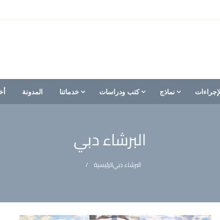
إجراءات
نماذج
كتب ودراسات
خدماتنا
المدونة
أخ
البرشاء دبي
البرشاء دبي
الرئيسية