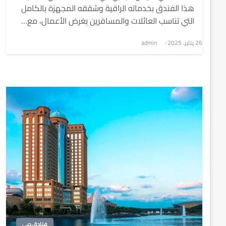
هذا الفندق بخدماته الراقية وشققه المجهزة بالكامل
التي تناسب العائلات والمسافرين بغرض الأعمال، مع…
نُشر
26 يناير، 2025
admin
في
فنادق دبي