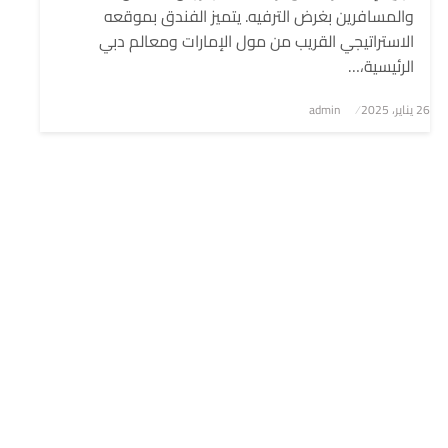
والمسافرين بغرض الترفيه. يتميز الفندق بموقعه
الاستراتيجي القريب من مول الإمارات ومعالم دبي
الرئيسية،…
نُشر
26 يناير، 2025
admin
في