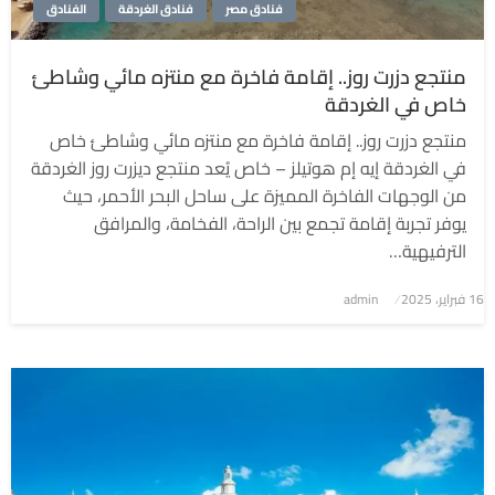
فنادق مصر
فنادق الغردقة
الفنادق
منتجع دزرت روز.. إقامة فاخرة مع منتزه مائي وشاطئ
خاص في الغردقة
منتجع دزرت روز.. إقامة فاخرة مع منتزه مائي وشاطئ خاص
في الغردقة إيه إم هوتيلز – خاص يُعد منتجع ديزرت روز الغردقة
من الوجهات الفاخرة المميزة على ساحل البحر الأحمر، حيث
يوفر تجربة إقامة تجمع بين الراحة، الفخامة، والمرافق
الترفيهية…
نُشر
16 فبراير، 2025
admin
في