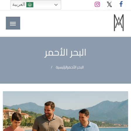
لتخطي
العربية
لى
لمحتوى
M A hotels | إم ايه هوتيلز
الموقع الأول للعاملين في الفنادق في العالم العربي
البحر الأحمر
البحر الأحمر
الرئيسية