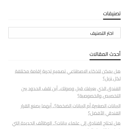
تصنيفات
تصنيفات
أحدث المقالات
هل يمكن للذكاء الاصطناعي تصميم تجربة إقامة مختلفة
لكل نزيل؟
الفندق الذي يعرفك قبل وصولك.. أين تقف الحدود بين
التخصيص والخصوصية؟
البيانات الصغيرة أم البيانات الضخمة؟.. أيهما يصنع القرار
الفندقي الأفضل؟
هل تحتاج الفنادق إلى علماء بيانات؟.. الوظائف الجديدة التي