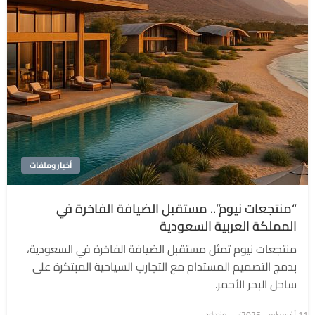
أخبار وملفات
“منتجعات نيوم”.. مستقبل الضيافة الفاخرة في
المملكة العربية السعودية
منتجعات نيوم تمثل مستقبل الضيافة الفاخرة في السعودية،
بدمج التصميم المستدام مع التجارب السياحية المبتكرة على
ساحل البحر الأحمر.
نُشر
11 أغسطس، 2025
admin