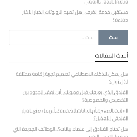
فرضها التحول الرقمي
مستقبل خدمة الغرف.. هل تصبح الروبوتات الخيار الأكثر
كفاءة؟
أحدث المقالات
هل يمكن للذكاء الاصطناعي تصميم تجربة إقامة مختلفة
لكل نزيل؟
الفندق الذي يعرفك قبل وصولك.. أين تقف الحدود بين
التخصيص والخصوصية؟
البيانات الصغيرة أم البيانات الضخمة؟.. أيهما يصنع القرار
الفندقي الأفضل؟
هل تحتاج الفنادق إلى علماء بيانات؟.. الوظائف الجديدة التي
فرضها التحول الرقمي