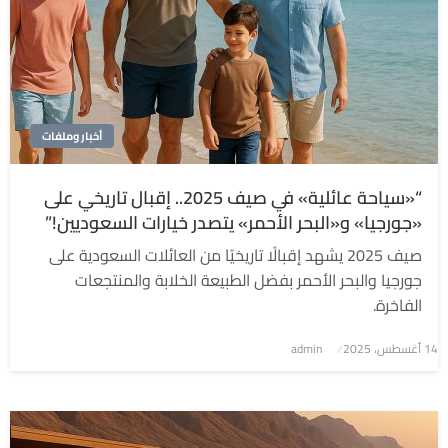
أخبار وملفات
“«سياحة عائلية» في صيف 2025.. إقبال تاريخي على
«جورجيا» و«البحر الأحمر» يتصدر خيارات السعوديين!”
صيف 2025 يشهد إقبالًا تاريخيًا من العائلات السعودية على
جورجيا والبحر الأحمر بفضل الطبيعة الخلابة والمنتجعات
الفاخرة.
نُشر
14 أغسطس، 2025
admin
في