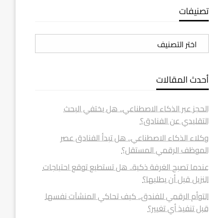
تصنيفات
تصنيفات
أحدث المقالات
الحجز عبر الذكاء الاصطناعي.. هل يختفي البحث
التقليدي عن الفنادق؟
وكلاء الذكاء الاصطناعي.. هل تبدأ الفنادق عصر
الموظف الرقمي المستقل؟
عندما تصبح الغرفة ذكية.. هل تستطيع توقع احتياجات
النزيل قبل أن يطلبها؟
التوأم الرقمي للفندق.. كيف تحاكي المنشآت نفسها
قبل تنفيذ أي تغيير؟