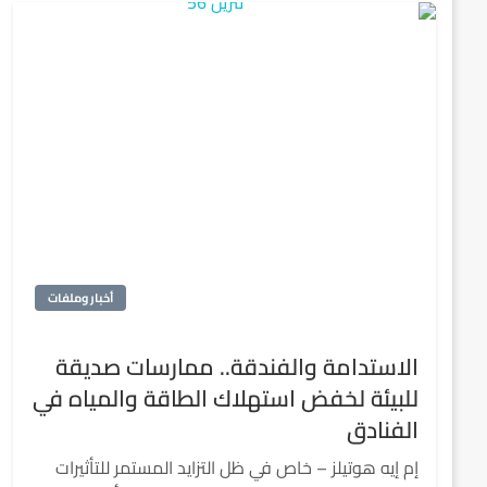
أخبار وملفات
الاستدامة والفندقة.. ممارسات صديقة
للبيئة لخفض استهلاك الطاقة والمياه في
الفنادق
إم إيه هوتيلز – خاص في ظل التزايد المستمر للتأثيرات