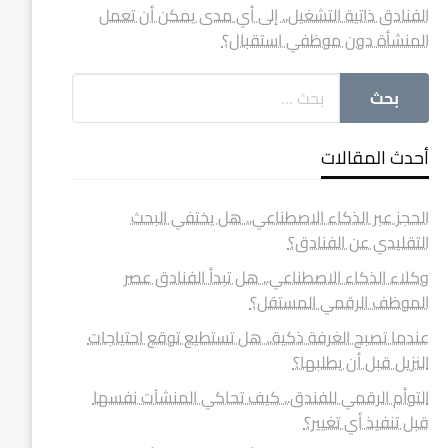
الفنادق ذاتية التشغيل.. إلى أي مدى يمكن أن تعمل
المنشأة دون موظفي استقبال؟
أحدث المقالات
الحجز عبر الذكاء الاصطناعي.. هل يختفي البحث
التقليدي عن الفنادق؟
وكلاء الذكاء الاصطناعي.. هل تبدأ الفنادق عصر
الموظف الرقمي المستقل؟
عندما تصبح الغرفة ذكية.. هل تستطيع توقع احتياجات
النزيل قبل أن يطلبها؟
التوأم الرقمي للفندق.. كيف تحاكي المنشآت نفسها
قبل تنفيذ أي تغيير؟