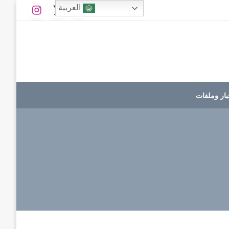
العربية
بار وملفات