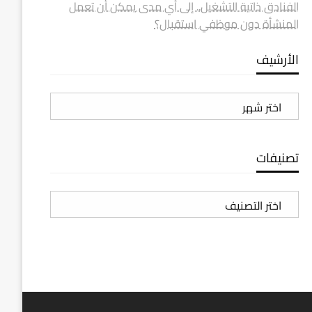
الفنادق ذاتية التشغيل.. إلى أي مدى يمكن أن تعمل
المنشأة دون موظفي استقبال؟
الأرشيف
الأرشيف
تصنيفات
تصنيفات