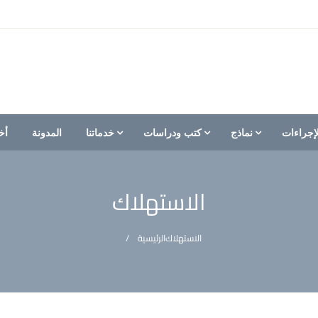
إجراءات
نماذج
كتب ودراسات
خدماتنا
المدونة
أخ
الاستهلاك
الاستهلاك
الرئيسية