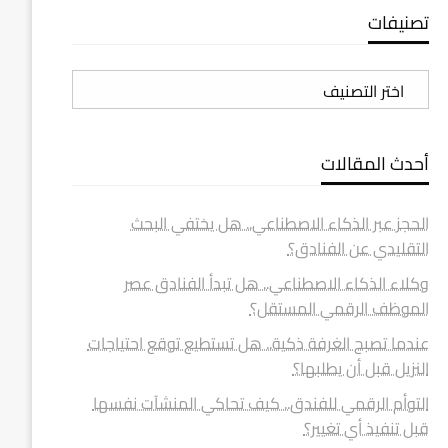
تصنيفات
تصنيفات
أحدث المقالات
الحجز عبر الذكاء الاصطناعي.. هل يختفي البحث
التقليدي عن الفنادق؟
وكلاء الذكاء الاصطناعي.. هل تبدأ الفنادق عصر
الموظف الرقمي المستقل؟
عندما تصبح الغرفة ذكية.. هل تستطيع توقع احتياجات
النزيل قبل أن يطلبها؟
التوأم الرقمي للفندق.. كيف تحاكي المنشآت نفسها
قبل تنفيذ أي تغيير؟