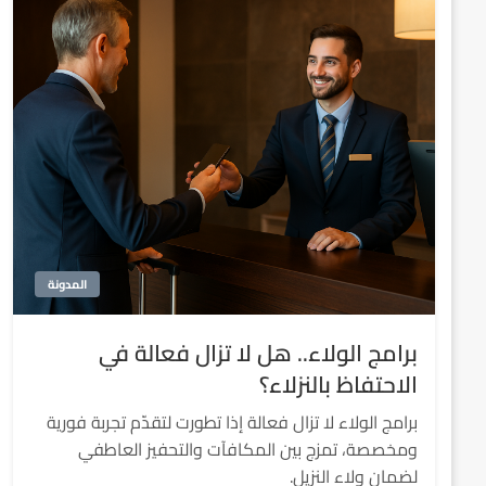
المدونة
برامج الولاء.. هل لا تزال فعالة في
الاحتفاظ بالنزلاء؟
برامج الولاء لا تزال فعالة إذا تطورت لتقدّم تجربة فورية
ومخصصة، تمزج بين المكافآت والتحفيز العاطفي
لضمان ولاء النزيل.