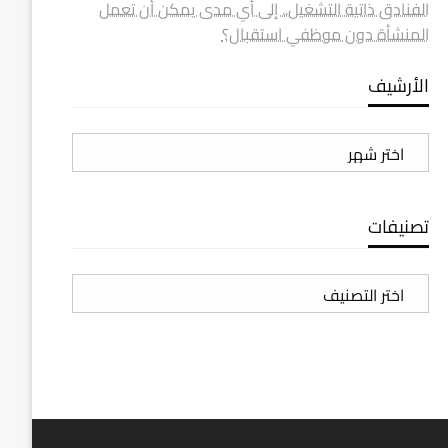
الفنادق ذاتية التشغيل.. إلى أي مدى يمكن أن تعمل
المنشأة دون موظفي استقبال؟
الأرشيف
الأرشيف
تصنيفات
تصنيفات