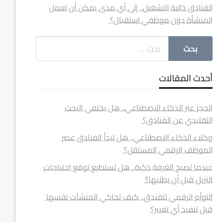
الفنادق ذاتية التشغيل.. إلى أي مدى يمكن أن تعمل
المنشأة دون موظفي استقبال؟
أحدث المقالات
الحجز عبر الذكاء الاصطناعي.. هل يختفي البحث
التقليدي عن الفنادق؟
وكلاء الذكاء الاصطناعي.. هل تبدأ الفنادق عصر
الموظف الرقمي المستقل؟
عندما تصبح الغرفة ذكية.. هل تستطيع توقع احتياجات
النزيل قبل أن يطلبها؟
التوأم الرقمي للفندق.. كيف تحاكي المنشآت نفسها
قبل تنفيذ أي تغيير؟