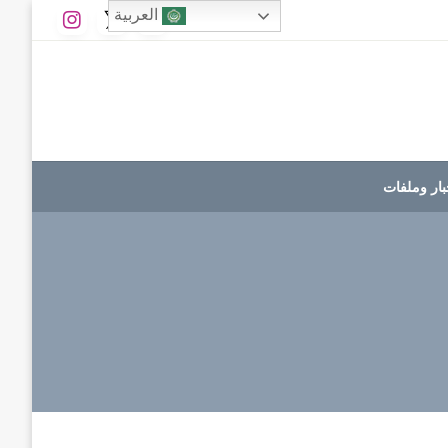
العربية
بار وملفات