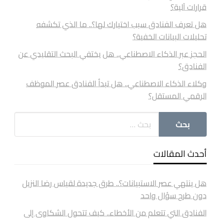
قرارات آلية؟
هل تعرف الفنادق سبب اختيارك لها؟.. ما الذي تكشفه
تحليلات البيانات الخفية؟
الحجز عبر الذكاء الاصطناعي.. هل يختفي البحث التقليدي عن
الفنادق؟
وكلاء الذكاء الاصطناعي.. هل تبدأ الفنادق عصر الموظف
الرقمي المستقل؟
أحدث المقالات
هل ينتهي عصر الاستبيانات؟.. طرق جديدة لقياس رضا النزيل
دون طرح سؤال واحد
الفنادق التي تتعلم من الأخطاء.. كيف تتحول الشكاوى إلى