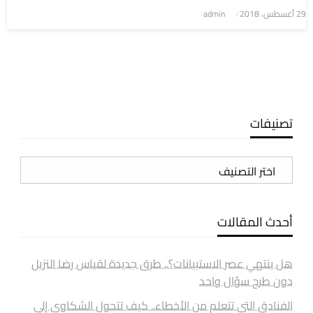
نُشر
29 أغسطس، 2018
admin
في
تصنيفات
تصنيفات
أحدث المقالات
هل ينتهي عصر الاستبيانات؟.. طرق جديدة لقياس رضا النزيل
دون طرح سؤال واحد
الفنادق التي تتعلم من الأخطاء.. كيف تتحول الشكاوى إلى