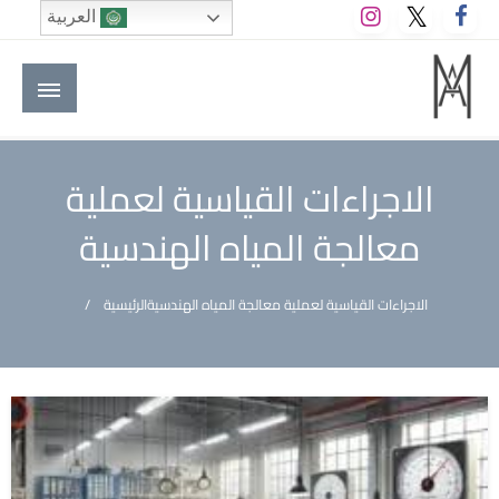
لتخطي
العربية
لى
لمحتوى
M A hotels | إم ايه هوتيلز
الموقع الأول للعاملين في الفنادق في العالم العربي
الاجراءات القياسية لعملية
معالجة المياه الهندسية
الاجراءات القياسية لعملية معالجة المياه الهندسية
الرئيسية