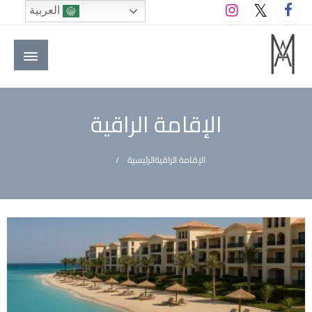
لتخطي
العربية
لى
لمحتوى
M A hotels | إم ايه هوتيلز
الموقع الأول للعاملين في الفنادق في العالم العربي
الإقامة الراقية
الإقامة الراقية
الرئيسية