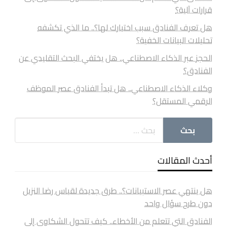
قرارات آلية؟
هل تعرف الفنادق سبب اختيارك لها؟.. ما الذي تكشفه
تحليلات البيانات الخفية؟
الحجز عبر الذكاء الاصطناعي.. هل يختفي البحث التقليدي عن
الفنادق؟
وكلاء الذكاء الاصطناعي.. هل تبدأ الفنادق عصر الموظف
الرقمي المستقل؟
أحدث المقالات
هل ينتهي عصر الاستبيانات؟.. طرق جديدة لقياس رضا النزيل
دون طرح سؤال واحد
الفنادق التي تتعلم من الأخطاء.. كيف تتحول الشكاوى إلى