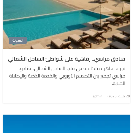
المدونة
فنادق مراسي.. رفاهية على شواطئ الساحل الشمالي
تجربة رفاهية متكاملة في قلب الساحل الشمالي.. فنادق
مراسي تجمع بين التصميم الأوروبي والخدمة الذكية والإطلالة
الخلابة.
نُشر
29 مايو، 2025
admin
في