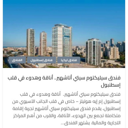
فنادق تركيا
فنادق إسطنبول
الفنادق
فندق سيليكتوم سيتي أتاشهير.. أناقة وهدوء في قلب
إسطنبول
فندق سيليكتوم سيتي أتاشهير.. أناقة وهدوء في قلب
إسطنبول إم إيه هوتيلز – خاص في قلب الجانب الآسيوي من
إسطنبول، يقدم فندق سيليكتوم سيتي أتاشهير تجربة إقامة
متكاملة تجمع بين الهدوء، الأناقة، والقرب من أهم المراكز
التجارية والمالية. يشتهر الفندق…