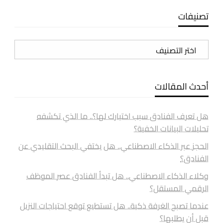
تصنيفات
تصنيفات
أحدث المقالات
هل تعرف الفنادق سبب اختيارك لها؟.. ما الذي تكشفه
تحليلات البيانات الخفية؟
الحجز عبر الذكاء الاصطناعي.. هل يختفي البحث التقليدي عن
الفنادق؟
وكلاء الذكاء الاصطناعي.. هل تبدأ الفنادق عصر الموظف
الرقمي المستقل؟
عندما تصبح الغرفة ذكية.. هل تستطيع توقع احتياجات النزيل
قبل أن يطلبها؟