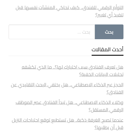
التوأم الرقمي للفندق.. كيف تحاكي المنشآت نفسها قبل
تنفيذ أي تغيير؟
أحدث المقالات
هل تعرف الفنادق سبب اختيارك لها؟.. ما الذي تكشفه
تحليلات البيانات الخفية؟
الحجز عبر الذكاء الاصطناعي.. هل يختفي البحث التقليدي عن
الفنادق؟
وكلاء الذكاء الاصطناعي.. هل تبدأ الفنادق عصر الموظف
الرقمي المستقل؟
عندما تصبح الغرفة ذكية.. هل تستطيع توقع احتياجات النزيل
قبل أن يطلبها؟