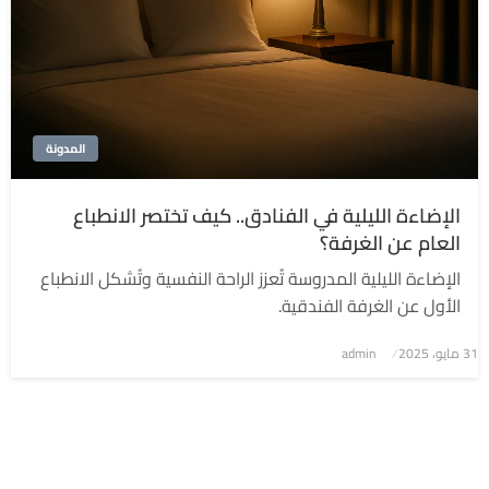
المدونة
الإضاءة الليلية في الفنادق.. كيف تختصر الانطباع
العام عن الغرفة؟
الإضاءة الليلية المدروسة تُعزز الراحة النفسية وتُشكل الانطباع
الأول عن الغرفة الفندقية.
نُشر
31 مايو، 2025
admin
في