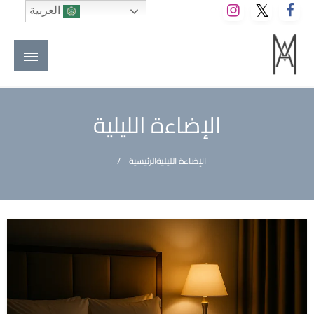
لتخطي
العربية
لى
لمحتوى
M A hotels | إم ايه هوتيلز
الموقع الأول للعاملين في الفنادق في العالم العربي
الإضاءة الليلية
الإضاءة الليلية
الرئيسية