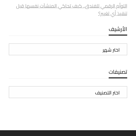
التوأم الرقمي للفندق.. كيف تحاكي المنشآت نفسها قبل
تنفيذ أي تغيير؟
الأرشيف
الأرشيف
تصنيفات
تصنيفات