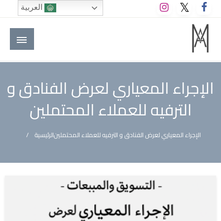
لتخطي
العربية
لى
لمحتوى
M A hotels | إم ايه هوتيلز
الموقع الأول للعاملين في الفنادق في العالم العربي
الإجراء المعياري لعرض الفنادق و
الترفيه للعملاء المحتملين
الإجراء المعياري لعرض الفنادق و الترفيه للعملاء المحتملين
الرئيسية