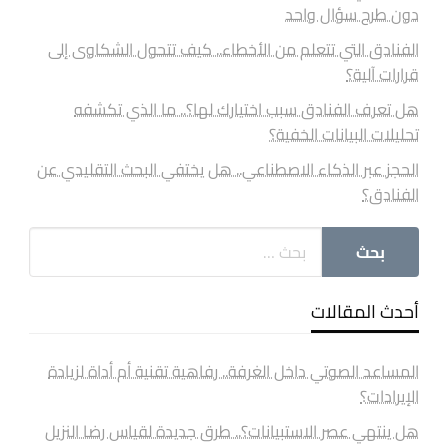
دون طرح سؤال واحد
الفنادق التي تتعلم من الأخطاء.. كيف تتحول الشكاوى إلى
قرارات آلية؟
هل تعرف الفنادق سبب اختيارك لها؟.. ما الذي تكشفه
تحليلات البيانات الخفية؟
الحجز عبر الذكاء الاصطناعي.. هل يختفي البحث التقليدي عن
الفنادق؟
أحدث المقالات
المساعد الصوتي داخل الغرفة.. رفاهية تقنية أم أداة لزيادة
الإيرادات؟
هل ينتهي عصر الاستبيانات؟.. طرق جديدة لقياس رضا النزيل