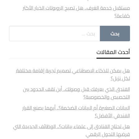
مستقبل خدمة الغرف.. هل تصبح الروبوتات الخيار الأكثر
كفاءة؟
أحدث المقالات
هل يمكن للذكاء الاصطناعي تصميم تجربة إقامة مختلفة
لكل نزيل؟
الفندق الذي يعرفك قبل وصولك.. أين تقف الحدود بين
التخصيص والخصوصية؟
البيانات الصغيرة أم البيانات الضخمة؟.. أيهما يصنع القرار
الفندقي الأفضل؟
هل تحتاج الفنادق إلى علماء بيانات؟.. الوظائف الجديدة التي
فرضها التحول الرقمي