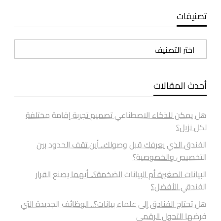
تصنيفات
تصنيفات
أحدث المقالات
هل يمكن للذكاء الاصطناعي تصميم تجربة إقامة مختلفة
لكل نزيل؟
الفندق الذي يعرفك قبل وصولك.. أين تقف الحدود بين
التخصيص والخصوصية؟
البيانات الصغيرة أم البيانات الضخمة؟.. أيهما يصنع القرار
الفندقي الأفضل؟
هل تحتاج الفنادق إلى علماء بيانات؟.. الوظائف الجديدة التي
فرضها التحول الرقمي