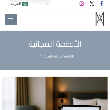
لتخطي
العربية
لى
لمحتوى
M A hotels | إم ايه هوتيلز
الموقع الأول للعاملين في الفنادق في العالم العربي
الأنظمة المجانية
الأنظمة المجانية
الرئيسية