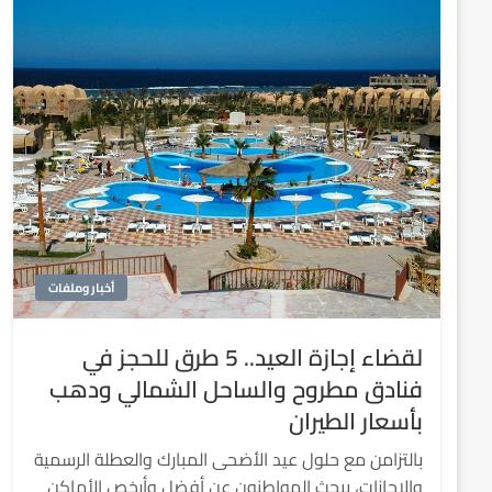
أخبار وملفات
​​لقضاء إجازة العيد.. 5 طرق للحجز في
فنادق مطروح والساحل الشمالي ودهب
بأسعار الطيران
بالتزامن مع حلول عيد الأضحى المبارك والعطلة الرسمية
والإجازات، يبحث المواطنون عن أفضل وأرخص الأماكن