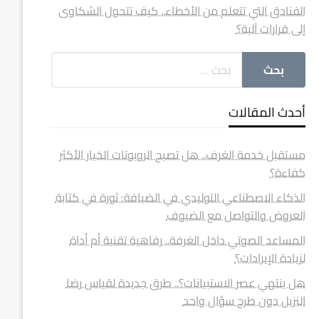
الفنادق التي تتعلم من الأخطاء.. كيف تتحول الشكاوى
إلى قرارات آلية؟
أحدث المقالات
مستقبل خدمة الغرف.. هل تصبح الروبوتات الخيار الأكثر
كفاءة؟
الذكاء الاصطناعي التوليدي في الضيافة: ثورة في كتابة
العروض والتواصل مع الضيوف
المساعد الصوتي داخل الغرفة.. رفاهية تقنية أم أداة
لزيادة الإيرادات؟
هل ينتهي عصر الاستبيانات؟.. طرق جديدة لقياس رضا
النزيل دون طرح سؤال واحد