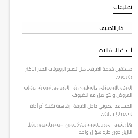
تصنيفات
تصنيفات
أحدث المقالات
مستقبل خدمة الغرف.. هل تصبح الروبوتات الخيار الأكثر
كفاءة؟
الذكاء الاصطناعي التوليدي في الضيافة: ثورة في كتابة
العروض والتواصل مع الضيوف
المساعد الصوتي داخل الغرفة.. رفاهية تقنية أم أداة
لزيادة الإيرادات؟
هل ينتهي عصر الاستبيانات؟.. طرق جديدة لقياس رضا
النزيل دون طرح سؤال واحد