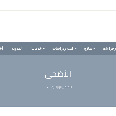
إجراءات
نماذج
كتب ودراسات
خدماتنا
المدونة
أخ
الأضحى
الأضحى
الرئيسية