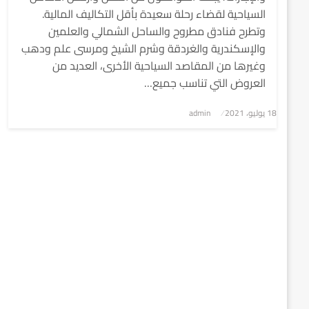
السياحية لقضاء رحلة سعيدة بأقل التكاليف المالية.
وتطرح فنادق مطروح والساحل الشمالي والعلمين
والإسكندرية والغردقة وشرم الشيخ ومرسى علم ودهب
وغيرها من المقاصد السياحية الأخرى، العديد من
العروض التي تناسب جميع…
نُشر
18 يوليو، 2021
admin
في