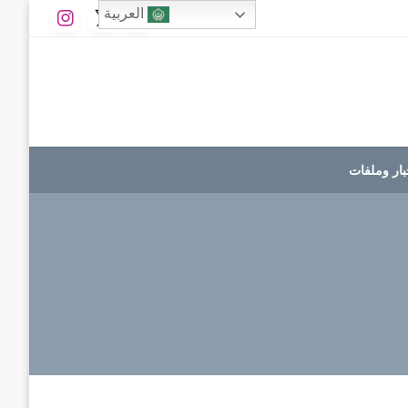
العربية
بار وملفات