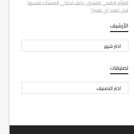
التوأم الرقمي للفندق.. كيف تحاكي المنشآت نفسها
قبل تنفيذ أي تغيير؟
الأرشيف
الأرشيف
تصنيفات
تصنيفات