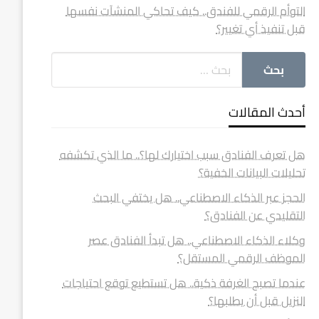
التوأم الرقمي للفندق.. كيف تحاكي المنشآت نفسها
قبل تنفيذ أي تغيير؟
أحدث المقالات
هل تعرف الفنادق سبب اختيارك لها؟.. ما الذي تكشفه
تحليلات البيانات الخفية؟
الحجز عبر الذكاء الاصطناعي.. هل يختفي البحث
التقليدي عن الفنادق؟
وكلاء الذكاء الاصطناعي.. هل تبدأ الفنادق عصر
الموظف الرقمي المستقل؟
عندما تصبح الغرفة ذكية.. هل تستطيع توقع احتياجات
النزيل قبل أن يطلبها؟