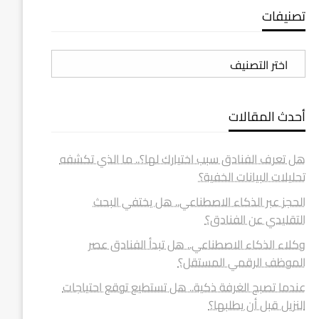
تصنيفات
تصنيفات
أحدث المقالات
هل تعرف الفنادق سبب اختيارك لها؟.. ما الذي تكشفه
تحليلات البيانات الخفية؟
الحجز عبر الذكاء الاصطناعي.. هل يختفي البحث
التقليدي عن الفنادق؟
وكلاء الذكاء الاصطناعي.. هل تبدأ الفنادق عصر
الموظف الرقمي المستقل؟
عندما تصبح الغرفة ذكية.. هل تستطيع توقع احتياجات
النزيل قبل أن يطلبها؟