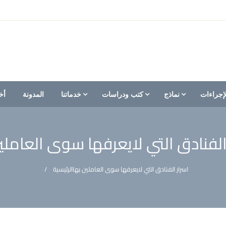
إجراءات
نماذج
كتب ودراسات
خدماتنا
المدونة
أخ
الفنادق التي لايعرفها سوى العاملي
اسرار الفنادق التي لايعرفها سوى العاملين بها
الرئيسية