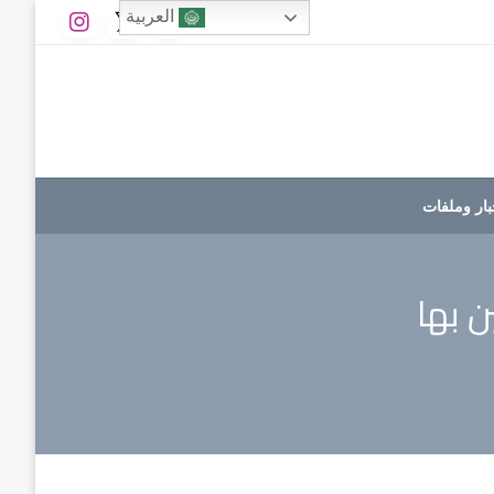
العربية
بار وملفات
ن بها