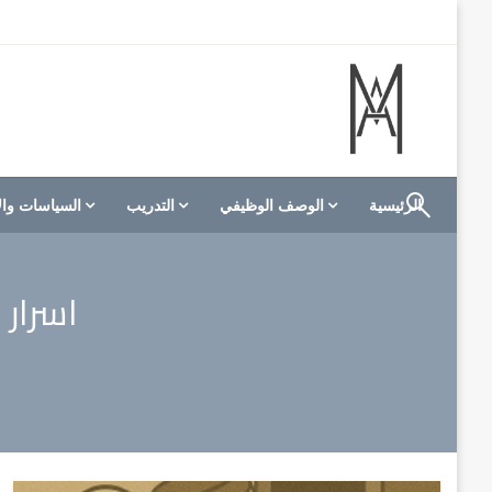
لتخطي
لى
لمحتوى
الموقع الأول للعاملين في الفنادق في العالم العربي
M A hotels | إم ايه هوتيلز
الرئيسية
الوصف الوظيفي
التدريب
السياسات وال
اسرار 