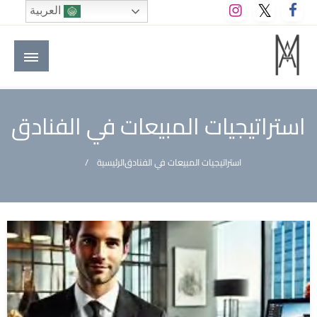
لتخطي
العربية
لى
لمحتوى
M A hotels | إم ايه هوتيلز
الموقع الأول للعاملين في الفنادق في العالم العربي
استراتيجيات المبيعات في الفنادق
استراتيجيات المبيعات في الفنادق
الرئيسية