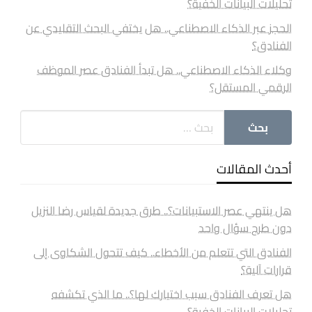
تحليلات البيانات الخفية؟
الحجز عبر الذكاء الاصطناعي.. هل يختفي البحث التقليدي عن
الفنادق؟
وكلاء الذكاء الاصطناعي.. هل تبدأ الفنادق عصر الموظف
الرقمي المستقل؟
أحدث المقالات
هل ينتهي عصر الاستبيانات؟.. طرق جديدة لقياس رضا النزيل
دون طرح سؤال واحد
الفنادق التي تتعلم من الأخطاء.. كيف تتحول الشكاوى إلى
قرارات آلية؟
هل تعرف الفنادق سبب اختيارك لها؟.. ما الذي تكشفه
تحليلات البيانات الخفية؟