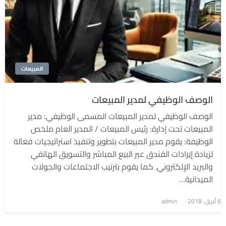
المبيعات
الوصف الوظيفي لمدير المبيعات
الوصف الوظيفي لمدير المبيعات المسمى الوظيفي: مدير
المبيعات تحت إدارة: رئيس المبيعات / المدير العام ملخص
الوظيفة: يقوم مدير المبيعات بتطوير وتنفيذ استراتيجيات فعالة
لزيادة إيرادات الفندق عبر البيع المباشر والتسويق الهاتفي
والبريد الإلكتروني. كما يقوم بترتيب الاجتماعات والجولات
الميدانية…
6 أبريل، 2018
نُشر
admin
في