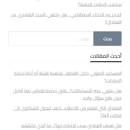
تحليلات البيانات الخفية؟
الحجز عبر الذكاء الاصطناعي.. هل يختفي البحث التقليدي عن
الفنادق؟
أحدث المقالات
المساعد الصوتي داخل الغرفة.. رفاهية تقنية أم أداة لزيادة
الإيرادات؟
هل ينتهي عصر الاستبيانات؟.. طرق جديدة لقياس رضا النزيل
دون طرح سؤال واحد
الفنادق التي تتعلم من الأخطاء.. كيف تتحول الشكاوى إلى
قرارات آلية؟
هل تعرف الفنادق سبب اختيارك لها؟.. ما الذي تكشفه