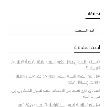
تصنيفات
تصنيفات
أحدث المقالات
المساعد الصوتي داخل الغرفة.. رفاهية تقنية أم أداة لزيادة
الإيرادات؟
هل ينتهي عصر الاستبيانات؟.. طرق جديدة لقياس رضا النزيل
دون طرح سؤال واحد
الفنادق التي تتعلم من الأخطاء.. كيف تتحول الشكاوى إلى
قرارات آلية؟
هل تعرف الفنادق سبب اختيارك لها؟.. ما الذي تكشفه