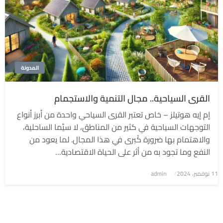
المدونة
القرى السياحية.. مجال التنمية والاستجمام
إم إيه هوتيلز – خاص تعتبر القرى السياحي واحدة من أبرز أنواع
التوجهات السياحية في كثير من المناطق، لا سيَّما الساحلية،
والاهتمام بها ضرورة كُبرى في هذا المجال. لما يعود من
النفع وما تجود به من أثر على الحياة الاقتصادية…
نُشر
11 نوفمبر، 2024
admin
في