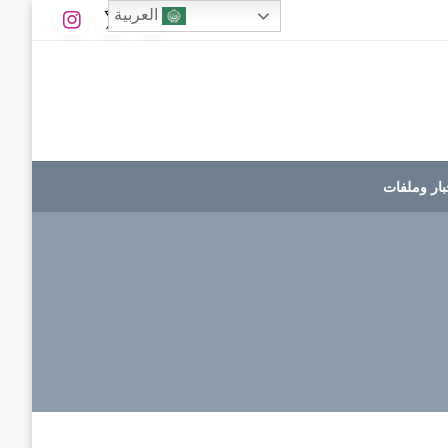
العربية
بار وملفات