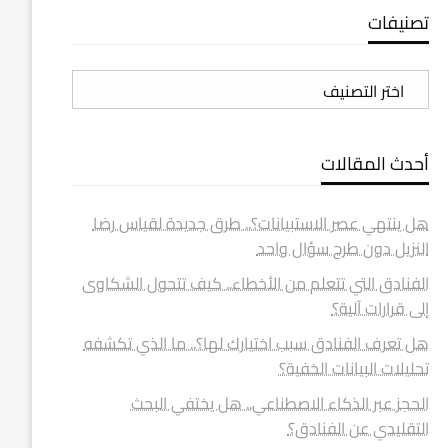
تصنيفات
تصنيفات
أحدث المقالات
هل ينتهي عصر الاستبيانات؟.. طرق جديدة لقياس رضا
النزيل دون طرح سؤال واحد
الفنادق التي تتعلم من الأخطاء.. كيف تتحول الشكاوى
إلى قرارات آلية؟
هل تعرف الفنادق سبب اختيارك لها؟.. ما الذي تكشفه
تحليلات البيانات الخفية؟
الحجز عبر الذكاء الاصطناعي.. هل يختفي البحث
التقليدي عن الفنادق؟