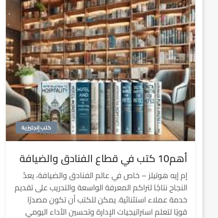
كتب إنجليزية
أهم10 كتب في قطاع الفنادق والضيافة
إم إيه هوتيلز – خاص في عالم الفنادق والضيافة، يعدّ
النجاح نتاجًا لتراكم المعرفة الواسعة والتدريب على تقديم
خدمة عملاء استثنائية. يمكن للكتب أن تكون مصدرًا
قويًا لتعلم استراتيجيات الإدارة وتحسين الأداء اليومي