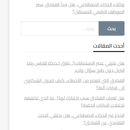
وكلاء الذكاء الاصطناعي.. هل تبدأ الفنادق عصر
الموظف الرقمي المستقل؟
أحدث المقالات
هل ينتهي عصر الاستبيانات؟.. طرق جديدة لقياس رضا
النزيل دون طرح سؤال واحد
الفنادق التي تتعلم من الأخطاء.. كيف تتحول الشكاوى
إلى قرارات آلية؟
هل تعرف الفنادق سبب اختيارك لها؟.. ما الذي تكشفه
تحليلات البيانات الخفية؟
الحجز عبر الذكاء الاصطناعي.. هل يختفي البحث
التقليدي عن الفنادق؟