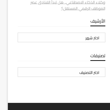
وكلاء الذكاء الاصطناعي.. هل تبدأ الفنادق عصر
الموظف الرقمي المستقل؟
الأرشيف
الأرشيف
تصنيفات
تصنيفات