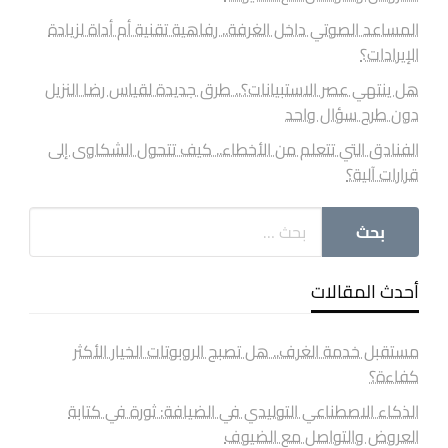
المساعد الصوتي داخل الغرفة.. رفاهية تقنية أم أداة لزيادة
الإيرادات؟
هل ينتهي عصر الاستبيانات؟.. طرق جديدة لقياس رضا النزيل
دون طرح سؤال واحد
الفنادق التي تتعلم من الأخطاء.. كيف تتحول الشكاوى إلى
قرارات آلية؟
أحدث المقالات
مستقبل خدمة الغرف.. هل تصبح الروبوتات الخيار الأكثر
كفاءة؟
الذكاء الاصطناعي التوليدي في الضيافة: ثورة في كتابة
العروض والتواصل مع الضيوف