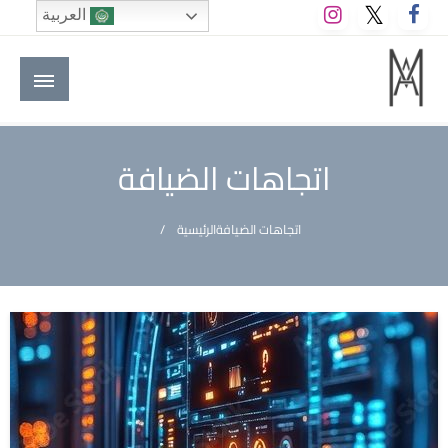
لتخطي
العربية
لى
لمحتوى
M A hotels | إم ايه هوتيلز
الموقع الأول للعاملين في الفنادق في العالم العربي
اتجاهات الضيافة
اتجاهات الضيافة
الرئيسية