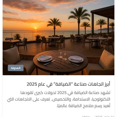
المدونة
أبرز اتجاهات صناعة “الضيافة” في عام 2025
تشهد صناعة الضيافة في 2025 تحولات كبرى تقودها
التكنولوجيا، الاستدامة، والتخصيص.. تعرف على الاتجاهات التي
تُعيد رسم ملامح الضيافة عالميًا.
نُشر
14 مايو، 2025
admin