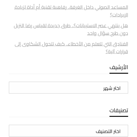
المساعد الصوتي داخل الغرفة.. رفاهية تقنية أم أداة لزيادة
الإيرادات؟
هل ينتهي عصر الاستبيانات؟.. طرق جديدة لقياس رضا النزيل
دون طرح سؤال واحد
الفنادق التي تتعلم من الأخطاء.. كيف تتحول الشكاوى إلى
قرارات آلية؟
الأرشيف
الأرشيف
تصنيفات
تصنيفات