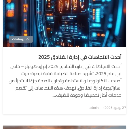
أخبار وملفات
أحدث الاتجاهات في إدارة الفنادق 2025
أحدث الاتجاهات في إدارة الفنادق 2025 إم إيه هوتيلز – خاص
في عام 2025، تشهد صناعة الضيافة قفزة نوعية؛ حيث
أصبحت التكنولوجيا والاستدامة وتجارب الصحة جزءًا لا يتجزأ من
استراتيجية إدارة الفنادق. تهدف هذه الاتجاهات إلى تقديم
خدمات أكثر تخصيصًا وجودة للضيف،…
نُشر
27 يوليو، 2025
admin
في