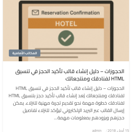
المكاتب الأمامية
الحجوزات – دليل إنشاء قالب تأكيد الحجز في تنسيق
HTML لفنادقك ومنتجعاتك
الحجوزات – دليل إنشاء قالب تأكيد الحجز في تنسيق HTML
لفنادقك ومنتجعاتك يُعد إنشاء قالب تأكيد حجز بتنسيق HTML
لفنادقك خطوة مهمة نحو تقديم تجربة مهنية للنزلاء. يمكن
إرسال القالب عبر البريد الإلكتروني ليؤكد للنزلاء تفاصيل
حجزهم ويزودهم بمعلومات مهمة…
نُشر
15 أبريل، 2018
admin