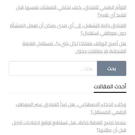
التوأم الرقمي للفندق.. كيف تحاكي المنشآت نفسها قبل
تنفيذ أي تغيير؟
الفنادق ذاتية التشغيل.. إلى أي مدى يمكن أن تعمل المنشأة
دون موظفي استقبال؟
هل أصبح الهاتف مفتاحًا لكل شيء؟.. مستقبل الغرفة
الفندقية بلا بطاقات دخول
أحدث المقالات
وكلاء الذكاء الاصطناعي.. هل تبدأ الفنادق عصر الموظف
الرقمي المستقل؟
عندما تصبح الغرفة ذكية.. هل تستطيع توقع احتياجات النزيل
قبل أن يطلبها؟