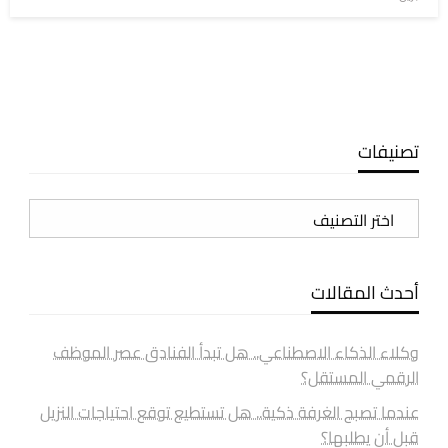
في
تصنيفات
تصنيفات
أحدث المقالات
وكلاء الذكاء الاصطناعي.. هل تبدأ الفنادق عصر الموظف
الرقمي المستقل؟
عندما تصبح الغرفة ذكية.. هل تستطيع توقع احتياجات النزيل
قبل أن يطلبها؟