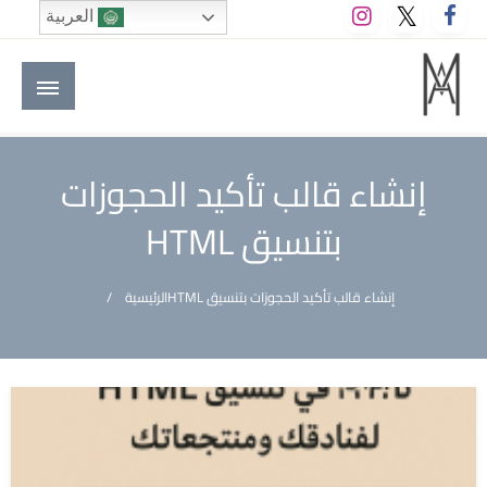
لتخطي
العربية
لى
لمحتوى
M A hotels | إم ايه هوتيلز
الموقع الأول للعاملين في الفنادق في العالم العربي
إنشاء قالب تأكيد الحجوزات
بتنسيق HTML
إنشاء قالب تأكيد الحجوزات بتنسيق HTML
الرئيسية