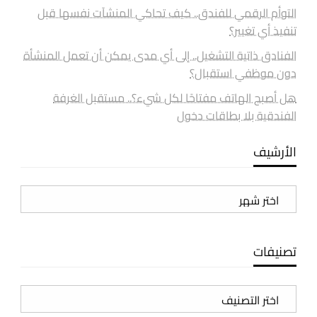
التوأم الرقمي للفندق.. كيف تحاكي المنشآت نفسها قبل
تنفيذ أي تغيير؟
الفنادق ذاتية التشغيل.. إلى أي مدى يمكن أن تعمل المنشأة
دون موظفي استقبال؟
هل أصبح الهاتف مفتاحًا لكل شيء؟.. مستقبل الغرفة
الفندقية بلا بطاقات دخول
الأرشيف
الأرشيف
تصنيفات
تصنيفات