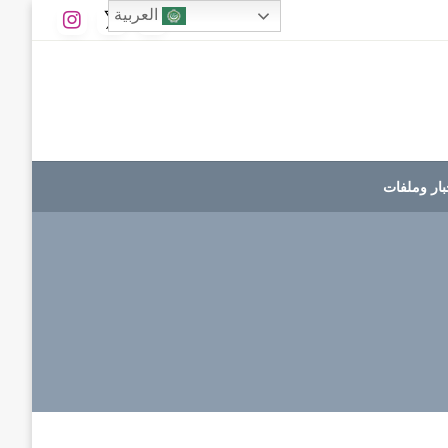
العربية
بار وملفات