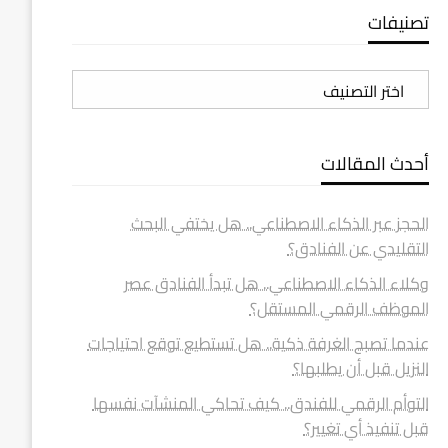
تصنيفات
تصنيفات
أحدث المقالات
الحجز عبر الذكاء الاصطناعي.. هل يختفي البحث
التقليدي عن الفنادق؟
وكلاء الذكاء الاصطناعي.. هل تبدأ الفنادق عصر
الموظف الرقمي المستقل؟
عندما تصبح الغرفة ذكية.. هل تستطيع توقع احتياجات
النزيل قبل أن يطلبها؟
التوأم الرقمي للفندق.. كيف تحاكي المنشآت نفسها
قبل تنفيذ أي تغيير؟