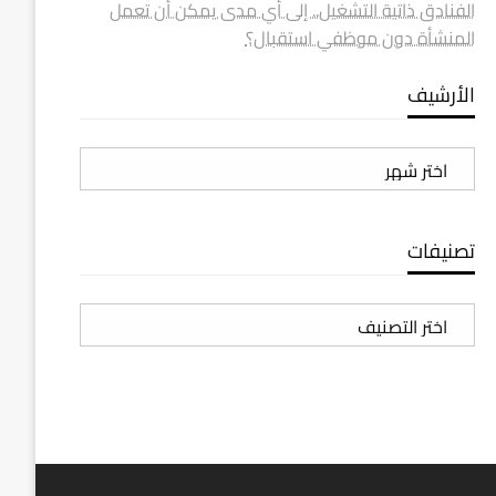
الفنادق ذاتية التشغيل.. إلى أي مدى يمكن أن تعمل
المنشأة دون موظفي استقبال؟
الأرشيف
الأرشيف
تصنيفات
تصنيفات