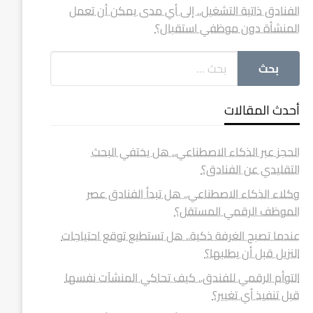
الفنادق ذاتية التشغيل.. إلى أي مدى يمكن أن تعمل
المنشأة دون موظفي استقبال؟
أحدث المقالات
الحجز عبر الذكاء الاصطناعي.. هل يختفي البحث
التقليدي عن الفنادق؟
وكلاء الذكاء الاصطناعي.. هل تبدأ الفنادق عصر
الموظف الرقمي المستقل؟
عندما تصبح الغرفة ذكية.. هل تستطيع توقع احتياجات
النزيل قبل أن يطلبها؟
التوأم الرقمي للفندق.. كيف تحاكي المنشآت نفسها
قبل تنفيذ أي تغيير؟