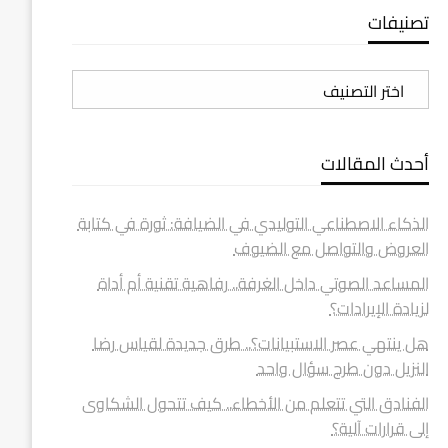
تصنيفات
تصنيفات
أحدث المقالات
الذكاء الاصطناعي التوليدي في الضيافة: ثورة في كتابة
العروض والتواصل مع الضيوف
المساعد الصوتي داخل الغرفة.. رفاهية تقنية أم أداة
لزيادة الإيرادات؟
هل ينتهي عصر الاستبيانات؟.. طرق جديدة لقياس رضا
النزيل دون طرح سؤال واحد
الفنادق التي تتعلم من الأخطاء.. كيف تتحول الشكاوى
إلى قرارات آلية؟