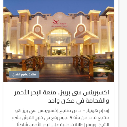
فنادق شرم الشيخ
اكسبرينس سى برييز.. متعة البحر الأحمر
والفخامة في مكان واحد
إيه إم هوتيلز – خاص منتجع إكسبيرينس سي بريز هو
منتجع فاخر من فئة 5 نجوم يقع في خليج القرش بشرم
الشيخ، ويوفر إطلالات خلابة على البحر الأحمر، شاطئًا