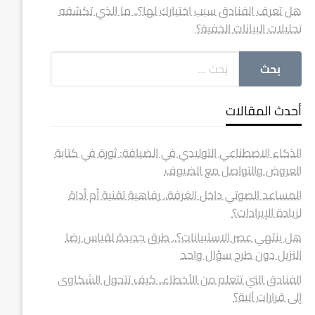
هل تعرف الفنادق سبب اختيارك لها؟.. ما الذي تكشفه
تحليلات البيانات الخفية؟
أحدث المقالات
الذكاء الاصطناعي التوليدي في الضيافة: ثورة في كتابة
العروض والتواصل مع الضيوف
المساعد الصوتي داخل الغرفة.. رفاهية تقنية أم أداة
لزيادة الإيرادات؟
هل ينتهي عصر الاستبيانات؟.. طرق جديدة لقياس رضا
النزيل دون طرح سؤال واحد
الفنادق التي تتعلم من الأخطاء.. كيف تتحول الشكاوى
إلى قرارات آلية؟