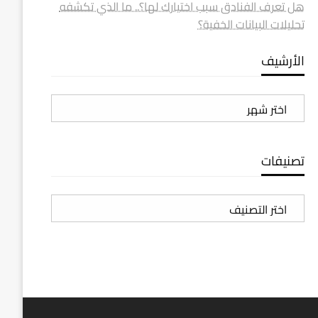
هل تعرف الفنادق سبب اختيارك لها؟.. ما الذي تكشفه
تحليلات البيانات الخفية؟
الأرشيف
الأرشيف
تصنيفات
تصنيفات