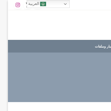
العربية
بار وملفات