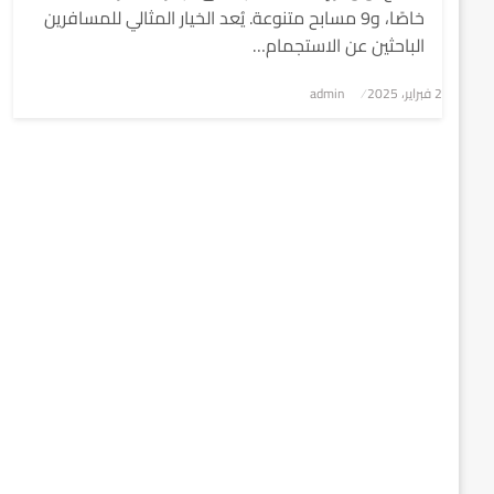
خاصًا، و9 مسابح متنوعة. يُعد الخيار المثالي للمسافرين
الباحثين عن الاستجمام…
2 فبراير، 2025
نُشر
admin
في