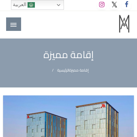
لتخطي
العربية
لى
لمحتوى
M A hotels | إم ايه هوتيلز
الموقع الأول للعاملين في الفنادق في العالم العربي
إقامة مميزة
إقامة مميزة
الرئيسية