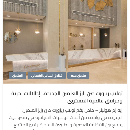
فنادق مصر
فنادق الساحل الشمالي
الفنادق
توليب ريزورت صن رايز العلمين الجديدة.. إطلالات بحرية
ومرافق عالمية المستوى
إيه إم هوتيلز – خاص يقع توليب ريزورت صن رايز العلمين
الجديدة في واحدة من أحدث الوجهات السياحية في مصر، حيث
يجمع بين الفخامة العصرية والطبيعة الساحرة. يتميز المنتجع