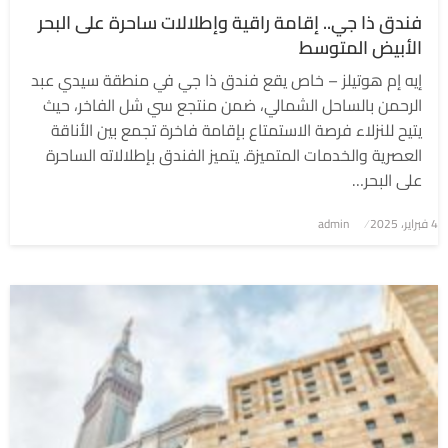
فندق ذا جي.. إقامة راقية وإطلالات ساحرة على البحر
الأبيض المتوسط
إيه إم هوتيلز – خاص يقع فندق ذا جي في منطقة سيدي عبد
الرحمن بالساحل الشمالي، ضمن منتجع سي شل الفاخر، حيث
يتيح للنزلاء فرصة الاستمتاع بإقامة فاخرة تجمع بين الأناقة
العصرية والخدمات المتميزة. يتميز الفندق بإطلالاته الساحرة
على البحر…
4 فبراير، 2025
نُشر
admin
في