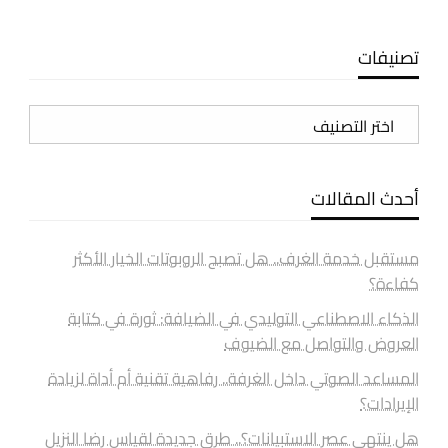
تصنيفات
تصنيفات
أحدث المقالات
مستقبل خدمة الغرف.. هل تصبح الروبوتات الخيار الأكثر
كفاءة؟
الذكاء الاصطناعي التوليدي في الضيافة: ثورة في كتابة
العروض والتواصل مع الضيوف
المساعد الصوتي داخل الغرفة.. رفاهية تقنية أم أداة لزيادة
الإيرادات؟
هل ينتهي عصر الاستبيانات؟.. طرق جديدة لقياس رضا النزيل