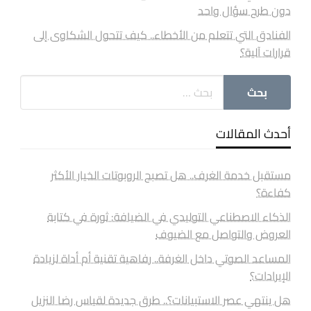
دون طرح سؤال واحد
الفنادق التي تتعلم من الأخطاء.. كيف تتحول الشكاوى إلى
قرارات آلية؟
أحدث المقالات
مستقبل خدمة الغرف.. هل تصبح الروبوتات الخيار الأكثر
كفاءة؟
الذكاء الاصطناعي التوليدي في الضيافة: ثورة في كتابة
العروض والتواصل مع الضيوف
المساعد الصوتي داخل الغرفة.. رفاهية تقنية أم أداة لزيادة
الإيرادات؟
هل ينتهي عصر الاستبيانات؟.. طرق جديدة لقياس رضا النزيل