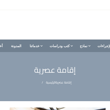
إجراءات
نماذج
كتب ودراسات
خدماتنا
المدونة
أخ
إقامة عصرية
إقامة عصرية
الرئيسية