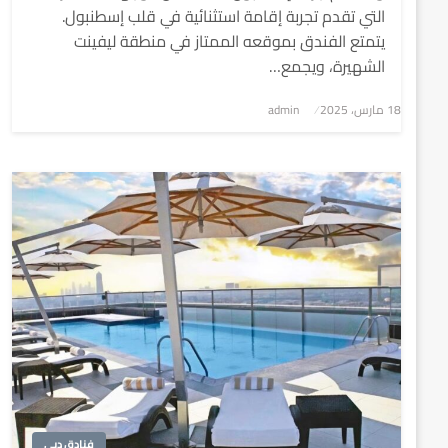
التي تقدم تجربة إقامة استثنائية في قلب إسطنبول.
يتمتع الفندق بموقعه الممتاز في منطقة ليفينت
الشهيرة، ويجمع…
نُشر
18 مارس، 2025
admin
في
فنادق دبي