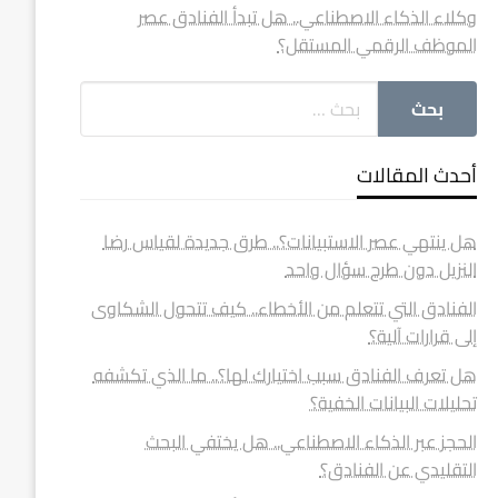
وكلاء الذكاء الاصطناعي.. هل تبدأ الفنادق عصر
الموظف الرقمي المستقل؟
أحدث المقالات
هل ينتهي عصر الاستبيانات؟.. طرق جديدة لقياس رضا
النزيل دون طرح سؤال واحد
الفنادق التي تتعلم من الأخطاء.. كيف تتحول الشكاوى
إلى قرارات آلية؟
هل تعرف الفنادق سبب اختيارك لها؟.. ما الذي تكشفه
تحليلات البيانات الخفية؟
الحجز عبر الذكاء الاصطناعي.. هل يختفي البحث
التقليدي عن الفنادق؟