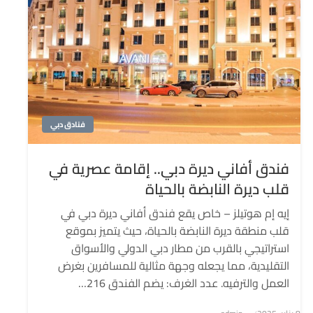
فنادق دبي
فندق أفاني ديرة دبي.. إقامة عصرية في
قلب ديرة النابضة بالحياة
إيه إم هوتيلز – خاص يقع فندق أفاني ديرة دبي في
قلب منطقة ديرة النابضة بالحياة، حيث يتميز بموقع
استراتيجي بالقرب من مطار دبي الدولي والأسواق
التقليدية، مما يجعله وجهة مثالية للمسافرين بغرض
العمل والترفيه. عدد الغرف: يضم الفندق 216…
نُشر