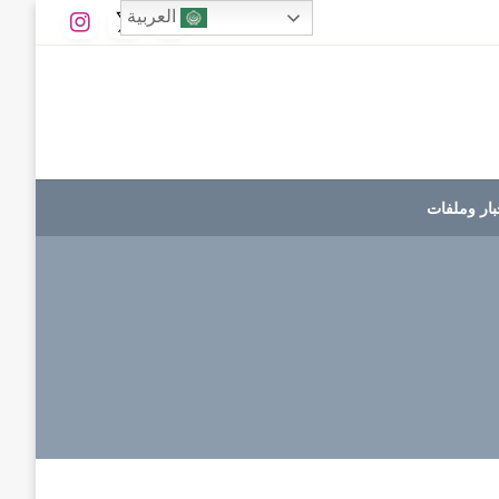
العربية
بار وملفات