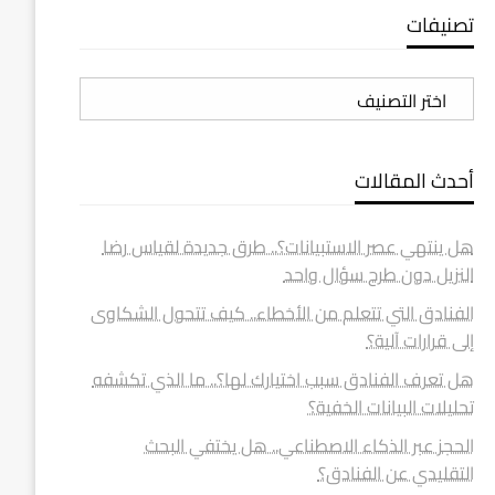
تصنيفات
تصنيفات
أحدث المقالات
هل ينتهي عصر الاستبيانات؟.. طرق جديدة لقياس رضا
النزيل دون طرح سؤال واحد
الفنادق التي تتعلم من الأخطاء.. كيف تتحول الشكاوى
إلى قرارات آلية؟
هل تعرف الفنادق سبب اختيارك لها؟.. ما الذي تكشفه
تحليلات البيانات الخفية؟
الحجز عبر الذكاء الاصطناعي.. هل يختفي البحث
التقليدي عن الفنادق؟