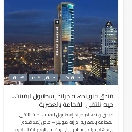
فنادق تركيا
فنادق إسطنبول
الفنادق
فندق فنويندهام جراند إسطنبول ليفينت..
حيث تلتقي الفخامة بالعصرية
فندق ويندهام جراند إسطنبول ليفينت.. حيث تلتقي
الفخامة بالعصرية إم إيه هوتيلز – خاص يُعد فندق
ويندهام جراند إسطنبول ليفينت من الوجهات الفاخرة