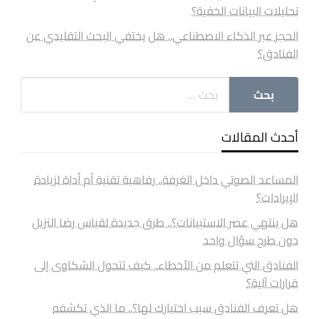
تحليلات البيانات الخفية؟
الحجز عبر الذكاء الاصطناعي.. هل يختفي البحث التقليدي عن
الفنادق؟
أحدث المقالات
المساعد الصوتي داخل الغرفة.. رفاهية تقنية أم أداة لزيادة
الإيرادات؟
هل ينتهي عصر الاستبيانات؟.. طرق جديدة لقياس رضا النزيل
دون طرح سؤال واحد
الفنادق التي تتعلم من الأخطاء.. كيف تتحول الشكاوى إلى
قرارات آلية؟
هل تعرف الفنادق سبب اختيارك لها؟.. ما الذي تكشفه