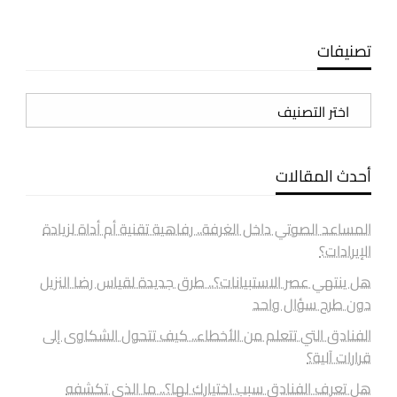
تصنيفات
تصنيفات
أحدث المقالات
المساعد الصوتي داخل الغرفة.. رفاهية تقنية أم أداة لزيادة
الإيرادات؟
هل ينتهي عصر الاستبيانات؟.. طرق جديدة لقياس رضا النزيل
دون طرح سؤال واحد
الفنادق التي تتعلم من الأخطاء.. كيف تتحول الشكاوى إلى
قرارات آلية؟
هل تعرف الفنادق سبب اختيارك لها؟.. ما الذي تكشفه