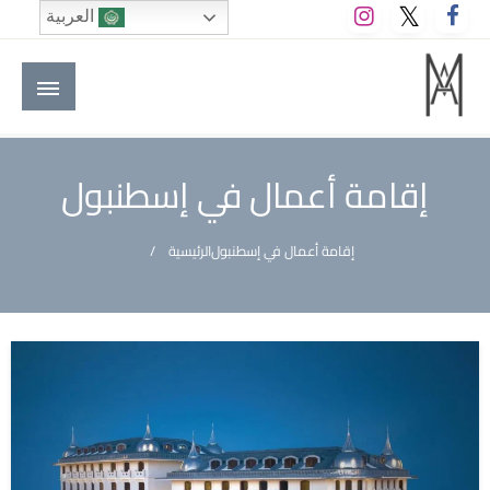
لتخطي
العربية
لى
لمحتوى
M A hotels | إم ايه هوتيلز
الموقع الأول للعاملين في الفنادق في العالم العربي
إقامة أعمال في إسطنبول
إقامة أعمال في إسطنبول
الرئيسية