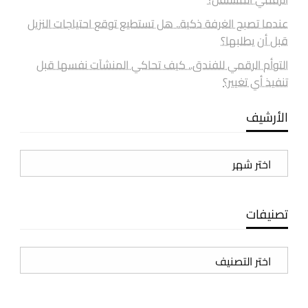
عندما تصبح الغرفة ذكية.. هل تستطيع توقع احتياجات النزيل
قبل أن يطلبها؟
التوأم الرقمي للفندق.. كيف تحاكي المنشآت نفسها قبل
تنفيذ أي تغيير؟
الأرشيف
الأرشيف
تصنيفات
تصنيفات