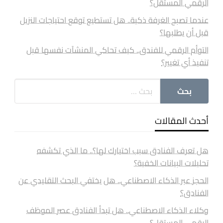
الرقمي المستقل؟
عندما تصبح الغرفة ذكية.. هل تستطيع توقع احتياجات النزيل
قبل أن يطلبها؟
التوأم الرقمي للفندق.. كيف تحاكي المنشآت نفسها قبل
تنفيذ أي تغيير؟
أحدث المقالات
هل تعرف الفنادق سبب اختيارك لها؟.. ما الذي تكشفه
تحليلات البيانات الخفية؟
الحجز عبر الذكاء الاصطناعي.. هل يختفي البحث التقليدي عن
الفنادق؟
وكلاء الذكاء الاصطناعي.. هل تبدأ الفنادق عصر الموظف
الرقمي المستقل؟