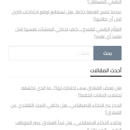
الرقمي المستقل؟
عندما تصبح الغرفة ذكية.. هل تستطيع توقع احتياجات النزيل
قبل أن يطلبها؟
التوأم الرقمي للفندق.. كيف تحاكي المنشآت نفسها قبل
تنفيذ أي تغيير؟
أحدث المقالات
هل تعرف الفنادق سبب اختيارك لها؟.. ما الذي تكشفه
تحليلات البيانات الخفية؟
الحجز عبر الذكاء الاصطناعي.. هل يختفي البحث التقليدي عن
الفنادق؟
وكلاء الذكاء الاصطناعي.. هل تبدأ الفنادق عصر الموظف
الرقمي المستقل؟