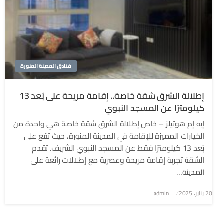
فنادق المدينة المنورة
إطلالة الشرق شقة خاصة.. إقامة مريحة على بُعد 13
كيلومترًا عن المسجد النبوي
إيه إم هوتيلز – خاص إطلالة الشرق شقة خاصة هي واحدة من
الخيارات المميزة للإقامة في المدينة المنورة، حيث تقع على
بُعد 13 كيلومترًا فقط عن المسجد النبوي الشريف. تقدم
الشقة تجربة إقامة مريحة وعصرية مع إطلالات رائعة على
المدينة…
نُشر
20 يناير، 2025
admin
في