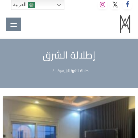
لتخطي
العربية
لى
لمحتوى
M A hotels | إم ايه هوتيلز
الموقع الأول للعاملين في الفنادق في العالم العربي
إطلالة الشرق
إطلالة الشرق
الرئيسية