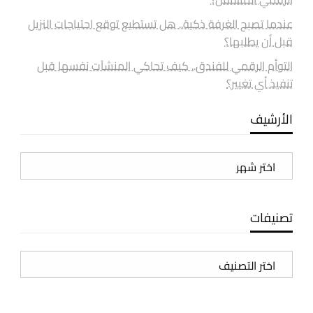
عندما تصبح الغرفة ذكية.. هل تستطيع توقع احتياجات النزيل
قبل أن يطلبها؟
التوأم الرقمي للفندق.. كيف تحاكي المنشآت نفسها قبل
تنفيذ أي تغيير؟
الأرشيف
الأرشيف
تصنيفات
تصنيفات