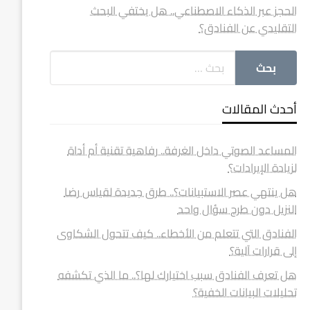
الحجز عبر الذكاء الاصطناعي.. هل يختفي البحث
التقليدي عن الفنادق؟
أحدث المقالات
المساعد الصوتي داخل الغرفة.. رفاهية تقنية أم أداة
لزيادة الإيرادات؟
هل ينتهي عصر الاستبيانات؟.. طرق جديدة لقياس رضا
النزيل دون طرح سؤال واحد
الفنادق التي تتعلم من الأخطاء.. كيف تتحول الشكاوى
إلى قرارات آلية؟
هل تعرف الفنادق سبب اختيارك لها؟.. ما الذي تكشفه
تحليلات البيانات الخفية؟