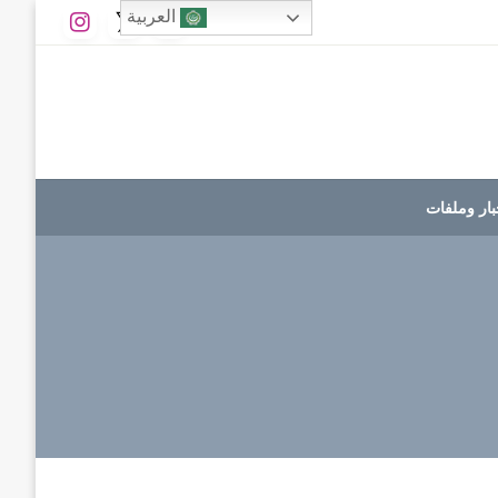
العربية
بار وملفات