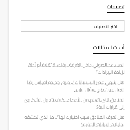
تصنيفات
تصنيفات
أحدث المقالات
المساعد الصوتي داخل الغرفة.. رفاهية تقنية أم أداة
لزيادة الإيرادات؟
هل ينتهي عصر الاستبيانات؟.. طرق جديدة لقياس رضا
النزيل دون طرح سؤال واحد
الفنادق التي تتعلم من الأخطاء.. كيف تتحول الشكاوى
إلى قرارات آلية؟
هل تعرف الفنادق سبب اختيارك لها؟.. ما الذي تكشفه
تحليلات البيانات الخفية؟