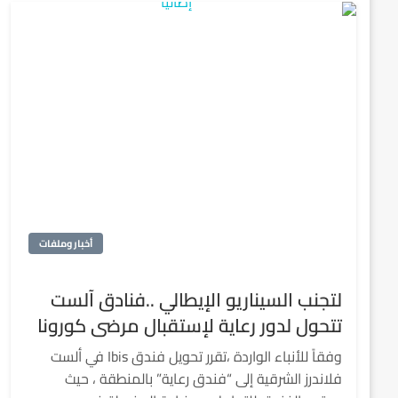
أخبار وملفات
لتجنب السيناريو الإيطالي ..فنادق آلست
تتحول لدور رعاية لإستقبال مرضى كورونا
وفقاً للأنباء الواردة ،تقرر تحويل فندق Ibis في ألست
فلاندرز الشرقية إلى “فندق رعاية” بالمنطقة ، حيث