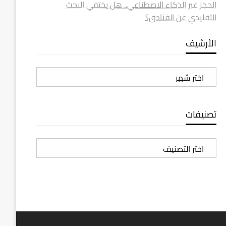
الحجز عبر الذكاء الاصطناعي.. هل يختفي البحث
التقليدي عن الفنادق؟
الأرشيف
الأرشيف
تصنيفات
تصنيفات