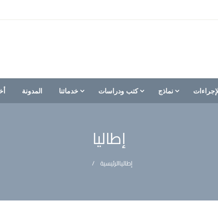
إجراءات
نماذج
كتب ودراسات
خدماتنا
المدونة
أخ
إطاليا
إطاليا
الرئيسية