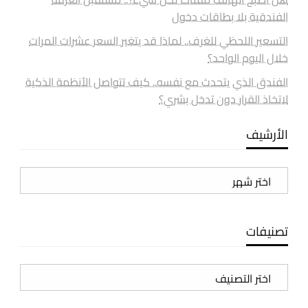
الفندقية بلا بطاقات دخول
التسعير اللحظي للغرف.. لماذا قد يتغير السعر عشرات المرات
خلال اليوم الواحد؟
الفندق الذي يتحدث مع نفسه.. كيف تتواصل الأنظمة الذكية
لاتخاذ القرار دون تدخل بشري؟
الأرشيف
الأرشيف
تصنيفات
تصنيفات