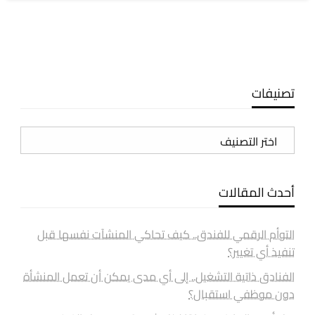
تصنيفات
تصنيفات
أحدث المقالات
التوأم الرقمي للفندق.. كيف تحاكي المنشآت نفسها قبل
تنفيذ أي تغيير؟
الفنادق ذاتية التشغيل.. إلى أي مدى يمكن أن تعمل المنشأة
دون موظفي استقبال؟