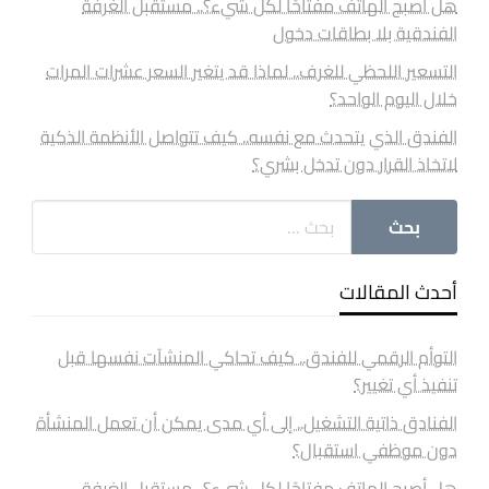
هل أصبح الهاتف مفتاحًا لكل شيء؟.. مستقبل الغرفة
الفندقية بلا بطاقات دخول
التسعير اللحظي للغرف.. لماذا قد يتغير السعر عشرات المرات
خلال اليوم الواحد؟
الفندق الذي يتحدث مع نفسه.. كيف تتواصل الأنظمة الذكية
لاتخاذ القرار دون تدخل بشري؟
أحدث المقالات
التوأم الرقمي للفندق.. كيف تحاكي المنشآت نفسها قبل
تنفيذ أي تغيير؟
الفنادق ذاتية التشغيل.. إلى أي مدى يمكن أن تعمل المنشأة
دون موظفي استقبال؟
هل أصبح الهاتف مفتاحًا لكل شيء؟.. مستقبل الغرفة