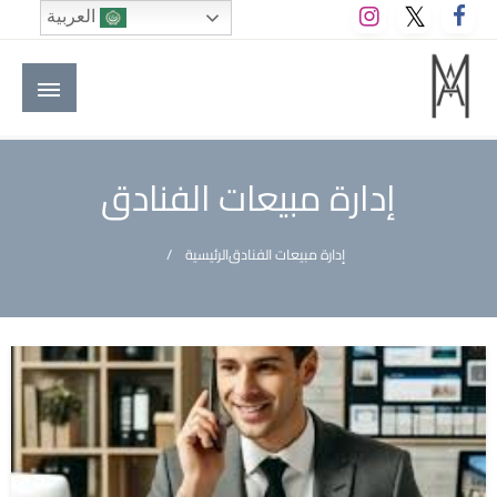
لتخطي
العربية
لى
لمحتوى
M A hotels | إم ايه هوتيلز
الموقع الأول للعاملين في الفنادق في العالم العربي
إدارة مبيعات الفنادق
إدارة مبيعات الفنادق
الرئيسية