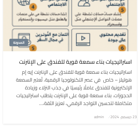
المدونة
استراتيجيات بناء سمعة قوية للفندق على الإنترنت
استراتيجيات بناء سمعة قوية للفندق على الإنترنت إيه إم
هوتيلز – خاص في عصر التكنولوجيا الرقمية، تُعتبر السمعة
الإلكترونية للفندق عاملًا رئيسيًا في جذب النزلاء وزيادة
الحجوزات. بناء سمعة قوية على الإنترنت يتطلب استراتيجيات
متكاملة لتحسين التواجد الرقمي، تعزيز الثقة،…
نُشر
23 ديسمبر، 2024
admin
في