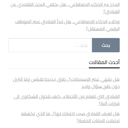
الحجز عبر الذكاء الاصطناعي.. هل يختفي البحث التقليدي عن
الفنادق؟
وكلاء الذكاء الاصطناعي.. هل تبدأ الفنادق عصر الموظف
الرقمي المستقل؟
أحدث المقالات
هل ينتهي عصر الاستبيانات؟.. طرق جديدة لقياس رضا النزيل
دون طرح سؤال واحد
الفنادق التي تتعلم من الأخطاء.. كيف تتحول الشكاوى إلى
قرارات آلية؟
هل تعرف الفنادق سبب اختيارك لها؟.. ما الذي تكشفه
تحليلات البيانات الخفية؟