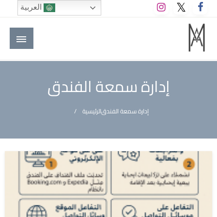
لتخطي
العربية
لى
لمحتوى
M A hotels | إم ايه هوتيلز
الموقع الأول للعاملين في الفنادق في العالم العربي
إدارة سمعة الفندق
إدارة سمعة الفندق
الرئيسية