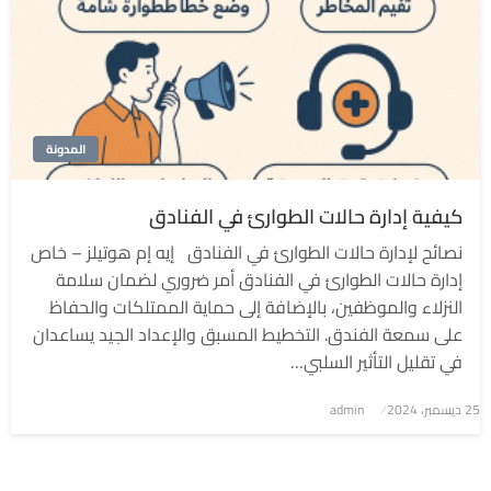
المدونة
كيفية إدارة حالات الطوارئ في الفنادق
نصائح لإدارة حالات الطوارئ في الفنادق إيه إم هوتيلز – خاص
إدارة حالات الطوارئ في الفنادق أمر ضروري لضمان سلامة
النزلاء والموظفين، بالإضافة إلى حماية الممتلكات والحفاظ
على سمعة الفندق. التخطيط المسبق والإعداد الجيد يساعدان
في تقليل التأثير السلبي…
نُشر
25 ديسمبر، 2024
admin
في