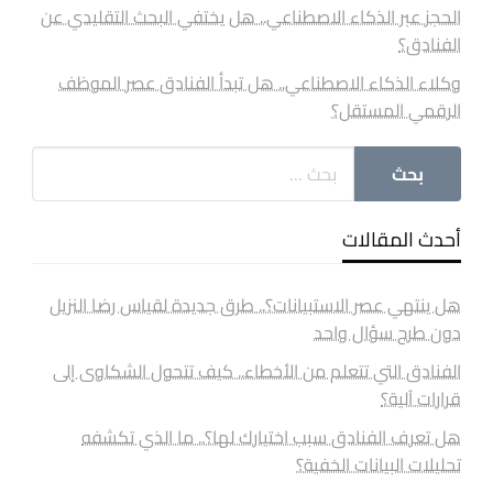
الحجز عبر الذكاء الاصطناعي.. هل يختفي البحث التقليدي عن
الفنادق؟
وكلاء الذكاء الاصطناعي.. هل تبدأ الفنادق عصر الموظف
الرقمي المستقل؟
أحدث المقالات
هل ينتهي عصر الاستبيانات؟.. طرق جديدة لقياس رضا النزيل
دون طرح سؤال واحد
الفنادق التي تتعلم من الأخطاء.. كيف تتحول الشكاوى إلى
قرارات آلية؟
هل تعرف الفنادق سبب اختيارك لها؟.. ما الذي تكشفه
تحليلات البيانات الخفية؟