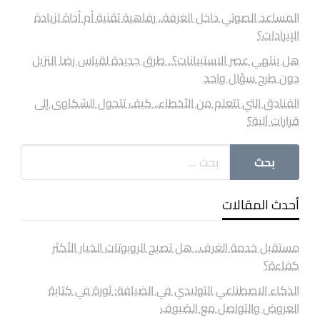
المساعد الصوتي داخل الغرفة.. رفاهية تقنية أم أداة لزيادة
الإيرادات؟
هل ينتهي عصر الاستبيانات؟.. طرق جديدة لقياس رضا النزيل
دون طرح سؤال واحد
الفنادق التي تتعلم من الأخطاء.. كيف تتحول الشكاوى إلى
قرارات آلية؟
أحدث المقالات
مستقبل خدمة الغرف.. هل تصبح الروبوتات الخيار الأكثر
كفاءة؟
الذكاء الاصطناعي التوليدي في الضيافة: ثورة في كتابة
العروض والتواصل مع الضيوف