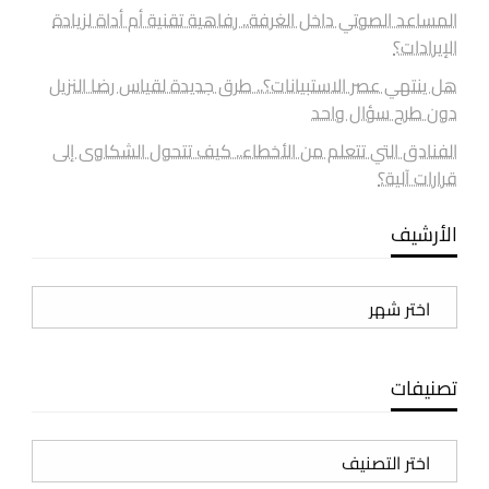
المساعد الصوتي داخل الغرفة.. رفاهية تقنية أم أداة لزيادة
الإيرادات؟
هل ينتهي عصر الاستبيانات؟.. طرق جديدة لقياس رضا النزيل
دون طرح سؤال واحد
الفنادق التي تتعلم من الأخطاء.. كيف تتحول الشكاوى إلى
قرارات آلية؟
الأرشيف
الأرشيف
تصنيفات
تصنيفات