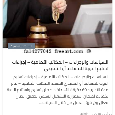
المكاتب الأمامية
السياسات والإجراءات – المكاتب الأمامية – إجراءات
تسليم النوبة للمساعد أو التنفيذي
السياسات والإجراءات – المكاتب الأمامية – إجراءات تسليم
النوبة للمساعد أو التنفيذي القسم: المكاتب الأمامية – عام
مدة التدريب: 60 دقيقة الأهداف: ضمان تسليم واستلام النوبة
بكفاءة لضمان استمرارية التشغيل السلس. تحقيق اتصال
فعال بين فرق العمل من خلال السجلات…
نُشر
22 أبريل، 2018
admin