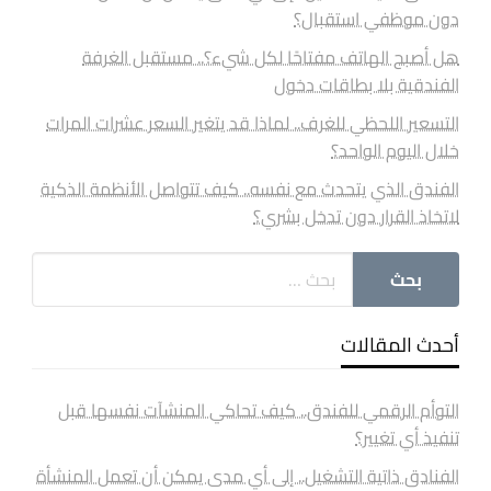
دون موظفي استقبال؟
هل أصبح الهاتف مفتاحًا لكل شيء؟.. مستقبل الغرفة
الفندقية بلا بطاقات دخول
التسعير اللحظي للغرف.. لماذا قد يتغير السعر عشرات المرات
خلال اليوم الواحد؟
الفندق الذي يتحدث مع نفسه.. كيف تتواصل الأنظمة الذكية
لاتخاذ القرار دون تدخل بشري؟
أحدث المقالات
التوأم الرقمي للفندق.. كيف تحاكي المنشآت نفسها قبل
تنفيذ أي تغيير؟
الفنادق ذاتية التشغيل.. إلى أي مدى يمكن أن تعمل المنشأة