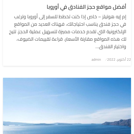
أفضل مواقع حجز الفنادق في أوروبا
إم إيه هوتيلز – خاص إذا كنت تخطط للسفر إلى أوروبا وترغب
في حجز فندق يناسب احتياجاتك، فهناك العديد من المواقع
الإلكترونية التي تقدم خدمات مميزة لتسهيل عملية الحجز. تتيح
لك هذه المواقع مقارنة الأسعار، قراءة تقييمات الضيوف،
واختيار الفندق…
نُشر
22 أكتوبر، 2022
admin
في