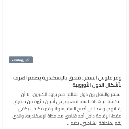
أخبار وملفات
وفر فلوس السفر.. فندق بالإسكندرية يصمم الغرف
بأشكال الدول الأوروبية
السفر والتنقل بين دول العالم، حلم يراود الكثيرين، إلا أن
التكلفة الباهظة للسفر تمنعهم في أحيان كثيرة من تحقيق
رغباتهم، وبعد الآن أصبح السفر سهلاً وغير مكلف، يكفي
فقط، الإقامة داخل أحد فنادق محافظة الإسكندرية، والذي
يقع بمنطقة الشاطبي، يضم…