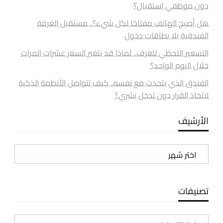
دون موظفي استقبال؟
هل أصبح الهاتف مفتاحًا لكل شيء؟.. مستقبل الغرفة
الفندقية بلا بطاقات دخول
التسعير اللحظي للغرف.. لماذا قد يتغير السعر عشرات المرات
خلال اليوم الواحد؟
الفندق الذي يتحدث مع نفسه.. كيف تتواصل الأنظمة الذكية
لاتخاذ القرار دون تدخل بشري؟
الأرشيف
الأرشيف
تصنيفات
تصنيفات