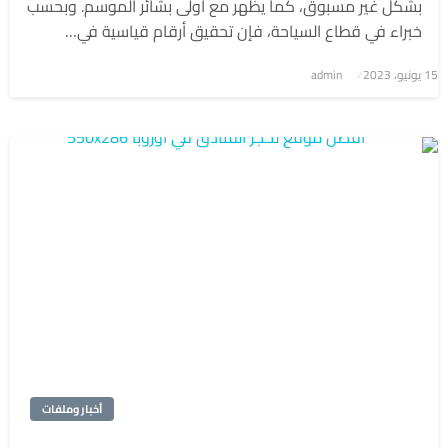
بشكل غير مسبوق، كما يظهر مع أولى بشائر الموسم. وبحسب
خبراء في قطاع السياحة، فإن تحقيق أرقام قياسية في…
نُشر
15 يونيو، 2023
admin
في
أخبار وملفات