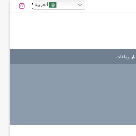
العربية
بار وملفات