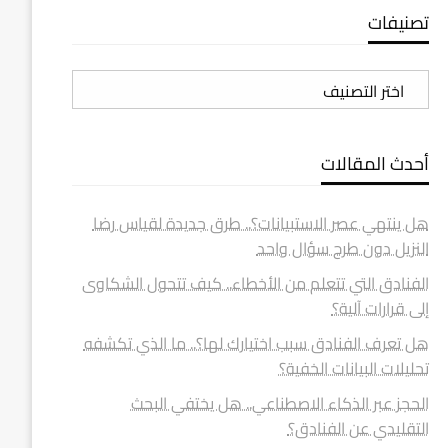
تصنيفات
تصنيفات
أحدث المقالات
هل ينتهي عصر الاستبيانات؟.. طرق جديدة لقياس رضا
النزيل دون طرح سؤال واحد
الفنادق التي تتعلم من الأخطاء.. كيف تتحول الشكاوى
إلى قرارات آلية؟
هل تعرف الفنادق سبب اختيارك لها؟.. ما الذي تكشفه
تحليلات البيانات الخفية؟
الحجز عبر الذكاء الاصطناعي.. هل يختفي البحث
التقليدي عن الفنادق؟