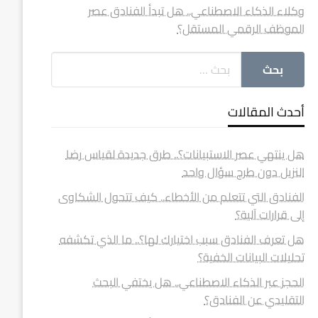
وكلاء الذكاء الاصطناعي.. هل تبدأ الفنادق عصر
الموظف الرقمي المستقل؟
أحدث المقالات
هل ينتهي عصر الاستبيانات؟.. طرق جديدة لقياس رضا
النزيل دون طرح سؤال واحد
الفنادق التي تتعلم من الأخطاء.. كيف تتحول الشكاوى
إلى قرارات آلية؟
هل تعرف الفنادق سبب اختيارك لها؟.. ما الذي تكشفه
تحليلات البيانات الخفية؟
الحجز عبر الذكاء الاصطناعي.. هل يختفي البحث
التقليدي عن الفنادق؟