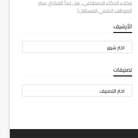
وكلاء الذكاء الاصطناعي.. هل تبدأ الفنادق عصر
الموظف الرقمي المستقل؟
الأرشيف
الأرشيف
تصنيفات
تصنيفات