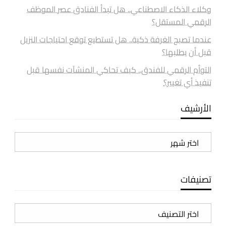
وكلاء الذكاء الاصطناعي.. هل تبدأ الفنادق عصر الموظف
الرقمي المستقل؟
عندما تصبح الغرفة ذكية.. هل تستطيع توقع احتياجات النزيل
قبل أن يطلبها؟
التوأم الرقمي للفندق.. كيف تحاكي المنشآت نفسها قبل
تنفيذ أي تغيير؟
الأرشيف
الأرشيف
تصنيفات
تصنيفات