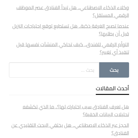
وكلاء الذكاء الاصطناعي.. هل تبدأ الفنادق عصر الموظف
الرقمي المستقل؟
عندما تصبح الغرفة ذكية.. هل تستطيع توقع احتياجات النزيل
قبل أن يطلبها؟
التوأم الرقمي للفندق.. كيف تحاكي المنشآت نفسها قبل
تنفيذ أي تغيير؟
أحدث المقالات
هل تعرف الفنادق سبب اختيارك لها؟.. ما الذي تكشفه
تحليلات البيانات الخفية؟
الحجز عبر الذكاء الاصطناعي.. هل يختفي البحث التقليدي عن
الفنادق؟