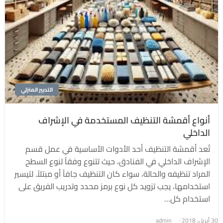
التدبير المنزلي
أنواع أقمشة التنظيف المستخدمة في الإشراف
الداخلي
تُعد أقمشة التنظيف أحد الأدوات الأساسية في عمل قسم
الإشراف الداخلي في الفنادق، حيث تتنوع وفقاً لنوع السطح
المراد تنظيفه والحالة، سواء كان التنظيف جافاً أو مبتلاً. لتيسير
استخدامها، يجب تزويد كل نوع برمز محدد وتدريب الفريق على
استخدام كل…
نُشر
30 أبريل، 2018
admin