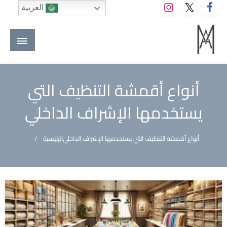
لتخطي
العربية
لى
لمحتوى
M A hotels | إم ايه هوتيلز
الموقع الأول للعاملين في الفنادق في العالم العربي
أنواع أقمشة التنظيف التي
يستخدمها الإشراف الداخلي
أنواع أقمشة التنظيف التي يستخدمها الإشراف الداخلي
الرئيسية