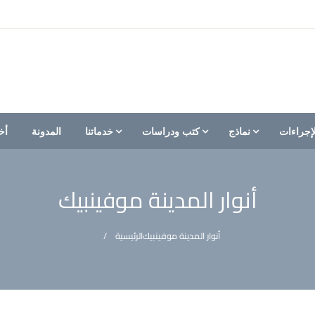
إجراءات
نماذج
كتب ودراسات
خدماتنا
المدونة
أخ
أنوار المدينة موفينبيك
أنوار المدينة موفينبيك
الرئيسية