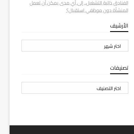
الفنادق ذاتية التشغيل.. إلى أي مدى يمكن أن تعمل
المنشأة دون موظفي استقبال؟
الأرشيف
الأرشيف
تصنيفات
تصنيفات