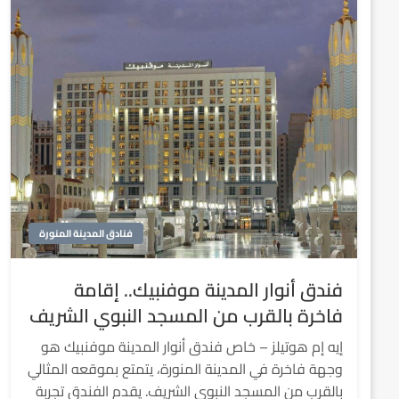
فنادق المدينة المنورة
فندق أنوار المدينة موفنبيك.. إقامة
فاخرة بالقرب من المسجد النبوي الشريف
إيه إم هوتيلز – خاص فندق أنوار المدينة موفنبيك هو
وجهة فاخرة في المدينة المنورة، يتمتع بموقعه المثالي
بالقرب من المسجد النبوي الشريف. يقدم الفندق تجربة