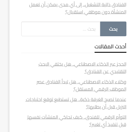
الفنادق ذاتية التشغيل.. إلى أي مدى يمكن أن تعمل
المنشأة دون موظفي استقبال؟
أحدث المقالات
الحجز عبر الذكاء الاصطناعي.. هل يختفي البحث
التقليدي عن الفنادق؟
وكلاء الذكاء الاصطناعي.. هل تبدأ الفنادق عصر
الموظف الرقمي المستقل؟
عندما تصبح الغرفة ذكية.. هل تستطيع توقع احتياجات
النزيل قبل أن يطلبها؟
التوأم الرقمي للفندق.. كيف تحاكي المنشآت نفسها
قبل تنفيذ أي تغيير؟