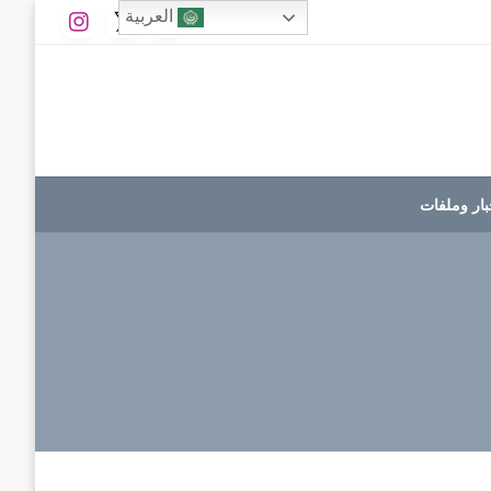
العربية
بار وملفات