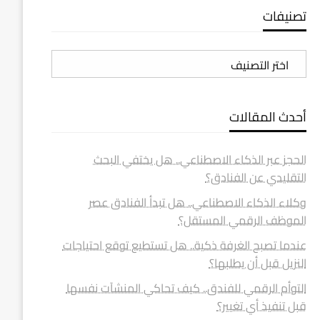
تصنيفات
تصنيفات
أحدث المقالات
الحجز عبر الذكاء الاصطناعي.. هل يختفي البحث
التقليدي عن الفنادق؟
وكلاء الذكاء الاصطناعي.. هل تبدأ الفنادق عصر
الموظف الرقمي المستقل؟
عندما تصبح الغرفة ذكية.. هل تستطيع توقع احتياجات
النزيل قبل أن يطلبها؟
التوأم الرقمي للفندق.. كيف تحاكي المنشآت نفسها
قبل تنفيذ أي تغيير؟