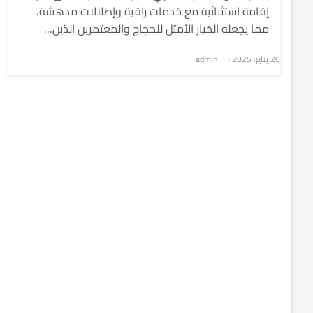
إقامة استثنائية مع خدمات راقية وإطلالات مدهشة،
مما يجعله الخيار الأمثل للحجاج والمعتمرين الذين…
نُشر
20 يناير، 2025
admin
في