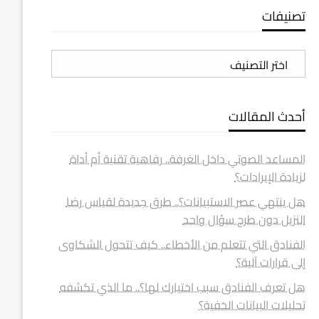
تصنيفات
تصنيفات
أحدث المقالات
المساعد الصوتي داخل الغرفة.. رفاهية تقنية أم أداة
لزيادة الإيرادات؟
هل ينتهي عصر الاستبيانات؟.. طرق جديدة لقياس رضا
النزيل دون طرح سؤال واحد
الفنادق التي تتعلم من الأخطاء.. كيف تتحول الشكاوى
إلى قرارات آلية؟
هل تعرف الفنادق سبب اختيارك لها؟.. ما الذي تكشفه
تحليلات البيانات الخفية؟