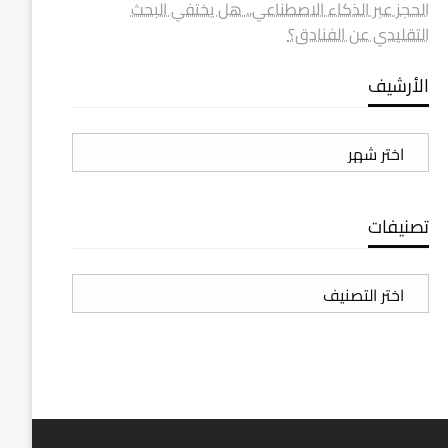
الحجز عبر الذكاء الاصطناعي.. هل يختفي البحث
التقليدي عن الفنادق؟
الأرشيف
الأرشيف
تصنيفات
تصنيفات