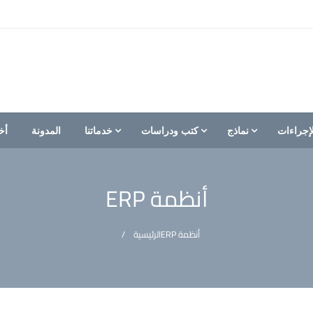
إجراءات
نماذج
كتب ودراسات
خدماتنا
المدونة
أخ
أنظمة ERP
أنظمة ERP
الرئيسية