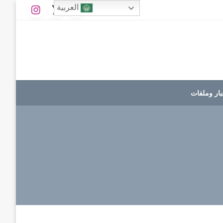
العربية
بار وملفات