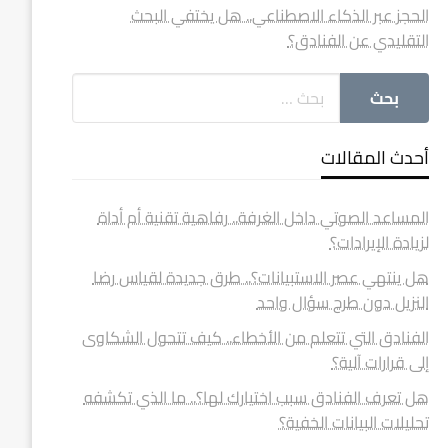
الحجز عبر الذكاء الاصطناعي.. هل يختفي البحث
التقليدي عن الفنادق؟
أحدث المقالات
المساعد الصوتي داخل الغرفة.. رفاهية تقنية أم أداة
لزيادة الإيرادات؟
هل ينتهي عصر الاستبيانات؟.. طرق جديدة لقياس رضا
النزيل دون طرح سؤال واحد
الفنادق التي تتعلم من الأخطاء.. كيف تتحول الشكاوى
إلى قرارات آلية؟
هل تعرف الفنادق سبب اختيارك لها؟.. ما الذي تكشفه
تحليلات البيانات الخفية؟