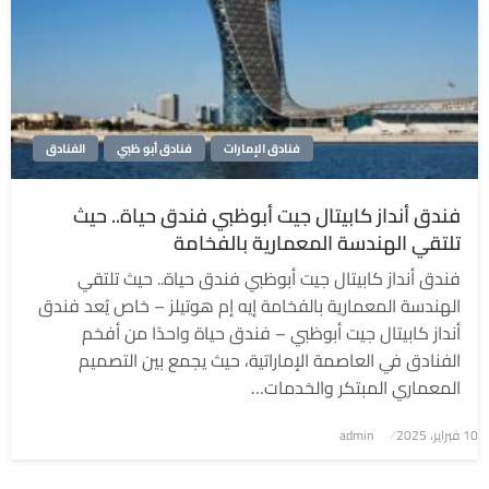
فنادق الإمارات
فنادق أبو ظبي
الفنادق
فندق أنداز كابيتال جيت أبوظبي فندق حياة.. حيث
تلتقي الهندسة المعمارية بالفخامة
فندق أنداز كابيتال جيت أبوظبي فندق حياة.. حيث تلتقي
الهندسة المعمارية بالفخامة إيه إم هوتيلز – خاص يُعد فندق
أنداز كابيتال جيت أبوظبي – فندق حياة واحدًا من أفخم
الفنادق في العاصمة الإماراتية، حيث يجمع بين التصميم
المعماري المبتكر والخدمات…
نُشر
10 فبراير، 2025
admin
في