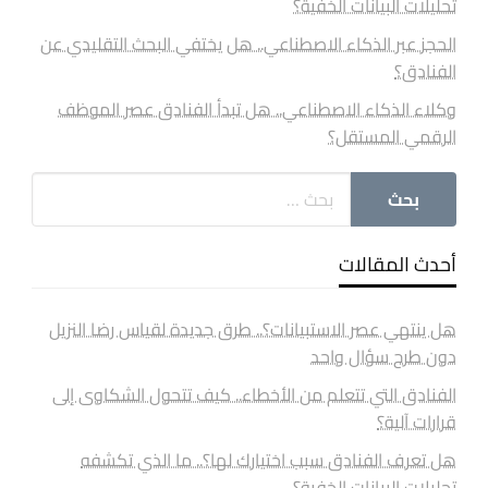
تحليلات البيانات الخفية؟
الحجز عبر الذكاء الاصطناعي.. هل يختفي البحث التقليدي عن
الفنادق؟
وكلاء الذكاء الاصطناعي.. هل تبدأ الفنادق عصر الموظف
الرقمي المستقل؟
أحدث المقالات
هل ينتهي عصر الاستبيانات؟.. طرق جديدة لقياس رضا النزيل
دون طرح سؤال واحد
الفنادق التي تتعلم من الأخطاء.. كيف تتحول الشكاوى إلى
قرارات آلية؟
هل تعرف الفنادق سبب اختيارك لها؟.. ما الذي تكشفه
تحليلات البيانات الخفية؟