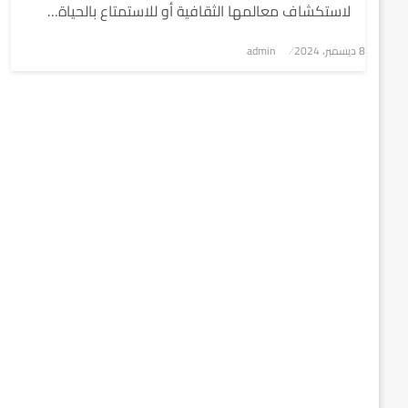
لاستكشاف معالمها الثقافية أو للاستمتاع بالحياة…
8 ديسمبر، 2024
نُشر
admin
في