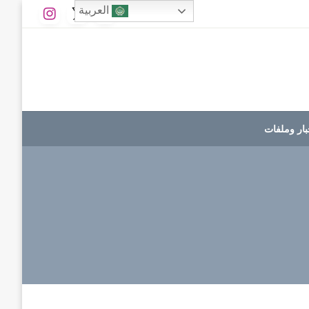
العربية
بار وملفات