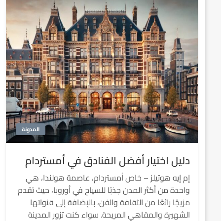
المدونة
دليل اختيار أفضل الفنادق في أمستردام
إم إيه هوتيلز – خاص أمستردام، عاصمة هولندا، هي
واحدة من أكثر المدن جذبًا للسياح في أوروبا، حيث تقدم
مزيجًا رائعًا من الثقافة والفن، بالإضافة إلى قنواتها
الشهيرة والمقاهي المريحة. سواء كنت تزور المدينة