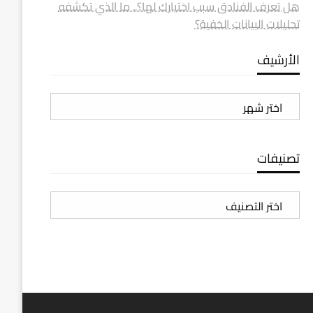
هل تعرف الفنادق سبب اختيارك لها؟.. ما الذي تكشفه
تحليلات البيانات الخفية؟
الأرشيف
الأرشيف
تصنيفات
تصنيفات