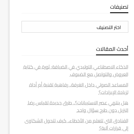
تصنيفات
تصنيفات
أحدث المقالات
الذكاء الاصطناعي التوليدي في الضيافة: ثورة في كتابة
العروض والتواصل مع الضيوف
المساعد الصوتي داخل الغرفة.. رفاهية تقنية أم أداة
لزيادة الإيرادات؟
هل ينتهي عصر الاستبيانات؟.. طرق جديدة لقياس رضا
النزيل دون طرح سؤال واحد
الفنادق التي تتعلم من الأخطاء.. كيف تتحول الشكاوى
إلى قرارات آلية؟