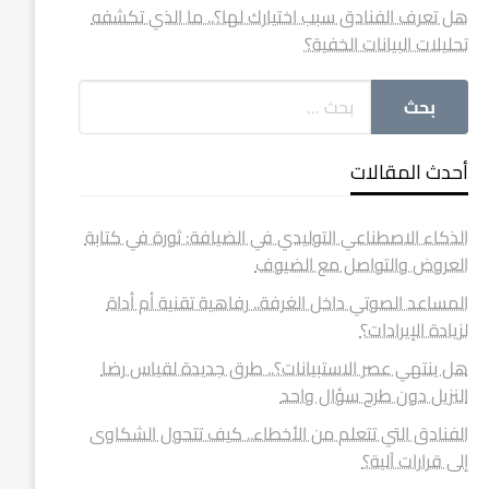
هل تعرف الفنادق سبب اختيارك لها؟.. ما الذي تكشفه
تحليلات البيانات الخفية؟
أحدث المقالات
الذكاء الاصطناعي التوليدي في الضيافة: ثورة في كتابة
العروض والتواصل مع الضيوف
المساعد الصوتي داخل الغرفة.. رفاهية تقنية أم أداة
لزيادة الإيرادات؟
هل ينتهي عصر الاستبيانات؟.. طرق جديدة لقياس رضا
النزيل دون طرح سؤال واحد
الفنادق التي تتعلم من الأخطاء.. كيف تتحول الشكاوى
إلى قرارات آلية؟