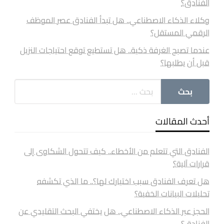
الفنادق؟
وكلاء الذكاء الاصطناعي.. هل تبدأ الفنادق عصر الموظف
الرقمي المستقل؟
عندما تصبح الغرفة ذكية.. هل تستطيع توقع احتياجات النزيل
قبل أن يطلبها؟
أحدث المقالات
الفنادق التي تتعلم من الأخطاء.. كيف تتحول الشكاوى إلى
قرارات آلية؟
هل تعرف الفنادق سبب اختيارك لها؟.. ما الذي تكشفه
تحليلات البيانات الخفية؟
الحجز عبر الذكاء الاصطناعي.. هل يختفي البحث التقليدي عن
الفنادق؟