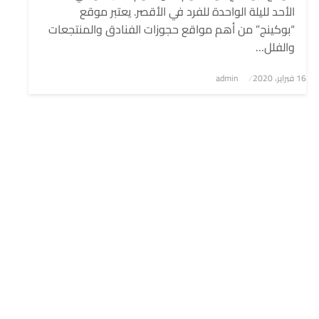
الأحد لليلة الواحدة للفرد في الأقصر. يعتبر موقع
“بوكينج” من أهم مواقع حجوزات الفنادق والمنتجعات
والفلل…
نُشر
16 فبراير، 2020
admin
في