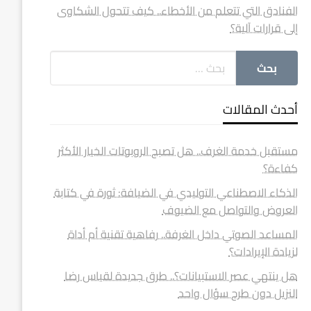
الفنادق التي تتعلم من الأخطاء.. كيف تتحول الشكاوى
إلى قرارات آلية؟
أحدث المقالات
مستقبل خدمة الغرف.. هل تصبح الروبوتات الخيار الأكثر
كفاءة؟
الذكاء الاصطناعي التوليدي في الضيافة: ثورة في كتابة
العروض والتواصل مع الضيوف
المساعد الصوتي داخل الغرفة.. رفاهية تقنية أم أداة
لزيادة الإيرادات؟
هل ينتهي عصر الاستبيانات؟.. طرق جديدة لقياس رضا
النزيل دون طرح سؤال واحد