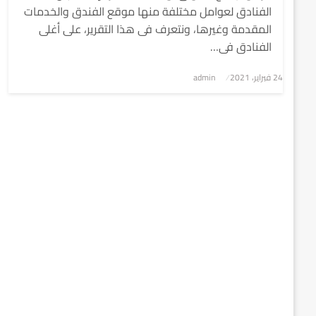
الفنادق لعوامل مختلفة منها موقع الفندق والخدمات
المقدمة وغيرها، ونتعرف فى هذا التقرير، على أغلى
الفنادق فى…
نُشر
24 فبراير، 2021
admin
في