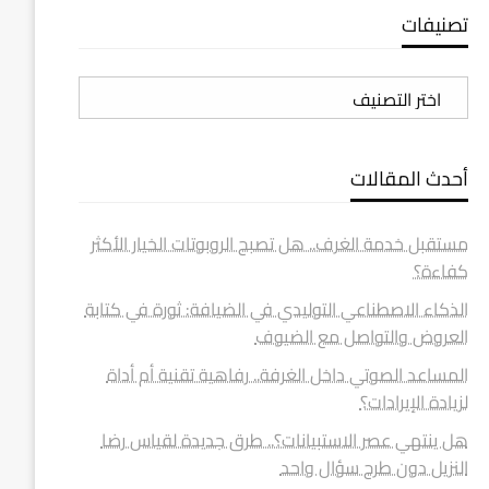
تصنيفات
تصنيفات
أحدث المقالات
مستقبل خدمة الغرف.. هل تصبح الروبوتات الخيار الأكثر
كفاءة؟
الذكاء الاصطناعي التوليدي في الضيافة: ثورة في كتابة
العروض والتواصل مع الضيوف
المساعد الصوتي داخل الغرفة.. رفاهية تقنية أم أداة
لزيادة الإيرادات؟
هل ينتهي عصر الاستبيانات؟.. طرق جديدة لقياس رضا
النزيل دون طرح سؤال واحد