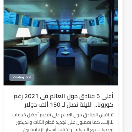
أخبار وملفات
أغلى 6 فنادق حول العالم فى 2021 رغم
كورونا.. الليلة تصل لـ 150 ألف دولار
تتنافس الفنادق حول العالم على تقديم أفضل خدمات
للنزلاء، كما يعملون على تجديد قطع الأثاث والديكور
ليرضوا جميع الأذواق، وتختلف أسعار الإقامة بين