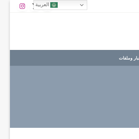
العربية
بار وملفات