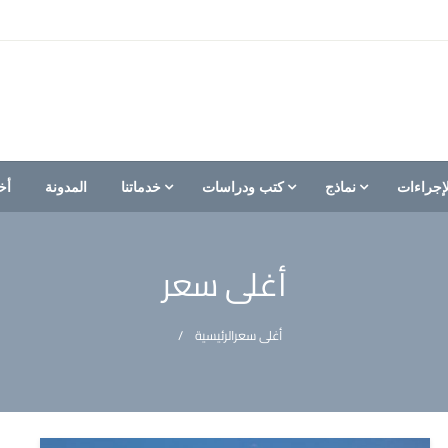
إجراءات
نماذج
كتب ودراسات
خدماتنا
المدونة
أخ
أغلى سعر
أغلى سعر
الرئيسية