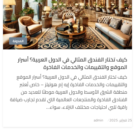
المدونة
كيف تختار الفندق المثالي في الدول العربية؟ أسرار
الموقع والتقييمات والخدمات الفاخرة
كيف تختار الفندق المثالي في الدول العربية؟ أسرار الموقع
والتقييمات والخدمات الفاخرة إيه إم هوتيلز – خاص تُعتبر
منطقة الشرق الأوسط والدول العربية موطنًا للعديد من
الفنادق الفاخرة والمنتجعات العالمية التي تقدم تجارب ضيافة
راقية تلبي احتياجات مختلف النزلاء، سواء…
نُشر
25 فبراير، 2025
admin
في