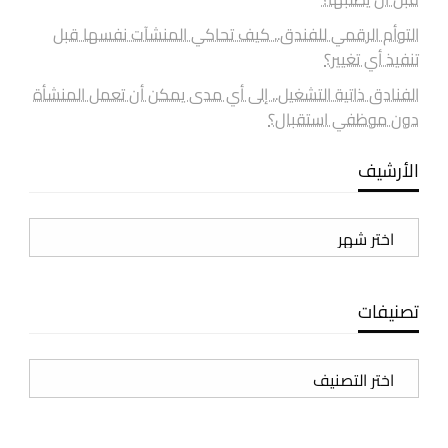
التوأم الرقمي للفندق.. كيف تحاكي المنشآت نفسها قبل
تنفيذ أي تغيير؟
الفنادق ذاتية التشغيل.. إلى أي مدى يمكن أن تعمل المنشأة
دون موظفي استقبال؟
الأرشيف
الأرشيف
تصنيفات
تصنيفات