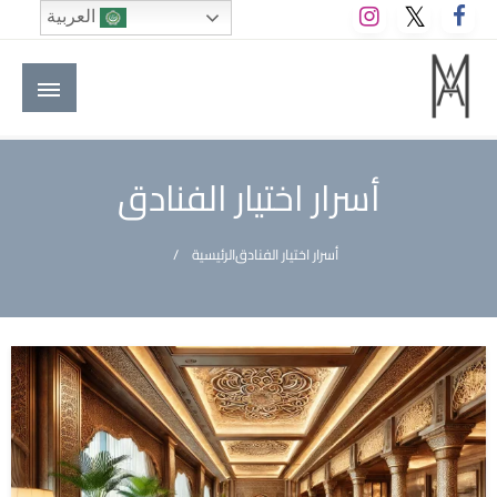
لتخطي
العربية
لى
لمحتوى
M A hotels | إم ايه هوتيلز
الموقع الأول للعاملين في الفنادق في العالم العربي
أسرار اختيار الفنادق
أسرار اختيار الفنادق
الرئيسية