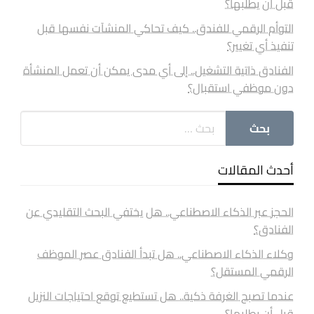
قبل أن يطلبها؟
التوأم الرقمي للفندق.. كيف تحاكي المنشآت نفسها قبل
تنفيذ أي تغيير؟
الفنادق ذاتية التشغيل.. إلى أي مدى يمكن أن تعمل المنشأة
دون موظفي استقبال؟
أحدث المقالات
الحجز عبر الذكاء الاصطناعي.. هل يختفي البحث التقليدي عن
الفنادق؟
وكلاء الذكاء الاصطناعي.. هل تبدأ الفنادق عصر الموظف
الرقمي المستقل؟
عندما تصبح الغرفة ذكية.. هل تستطيع توقع احتياجات النزيل
قبل أن يطلبها؟