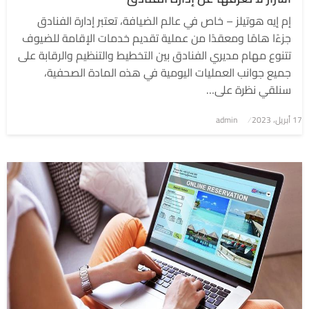
إم إيه هوتيلز – خاص في عالم الضيافة، تعتبر إدارة الفنادق
جزءًا هامًا ومعقدًا من عملية تقديم خدمات الإقامة للضيوف
تتنوع مهام مديري الفنادق بين التخطيط والتنظيم والرقابة على
جميع جوانب العمليات اليومية في هذه المادة الصحفية،
سنلقي نظرة على…
نُشر
17 أبريل، 2023
admin
في