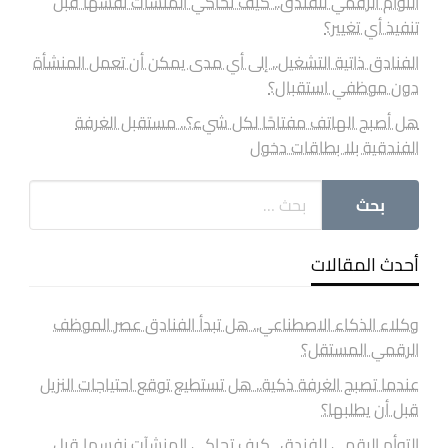
التوأم الرقمي للفندق.. كيف تحاكي المنشآت نفسها قبل
تنفيذ أي تغيير؟
الفنادق ذاتية التشغيل.. إلى أي مدى يمكن أن تعمل المنشأة
دون موظفي استقبال؟
هل أصبح الهاتف مفتاحًا لكل شيء؟.. مستقبل الغرفة
الفندقية بلا بطاقات دخول
أحدث المقالات
وكلاء الذكاء الاصطناعي.. هل تبدأ الفنادق عصر الموظف
الرقمي المستقل؟
عندما تصبح الغرفة ذكية.. هل تستطيع توقع احتياجات النزيل
قبل أن يطلبها؟
التوأم الرقمي للفندق.. كيف تحاكي المنشآت نفسها قبل