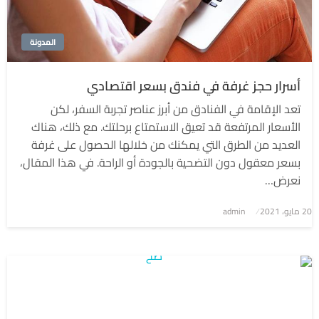
المدونة
أسرار حجز غرفة في فندق بسعر اقتصادي
تعد الإقامة في الفنادق من أبرز عناصر تجربة السفر، لكن
الأسعار المرتفعة قد تعيق الاستمتاع برحلتك. مع ذلك، هناك
العديد من الطرق التي يمكنك من خلالها الحصول على غرفة
بسعر معقول دون التضحية بالجودة أو الراحة. في هذا المقال،
نعرض…
نُشر
20 مايو، 2021
admin
في