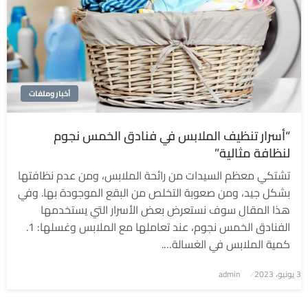
أخبار وملفات
“أسرار تنظيف الملابس في فنادق الخمس نجوم
لنظافة مثالية”
تشتكي معظم السيدات من رائحة الملابس، ومن عدم نظافتها
بشكل جيد، ومن صعوبة التخلص من البقع الموجودة بها. وفي
هذا المقال سوف نستعرض بعض الأسرار التي يستخدمها
الفنادق الخمس نجوم، عند تعاملها مع الملابس وغسلها: 1.
كمية الملابس في الغسالة….
3 يونيو، 2023
نُشر
admin
في