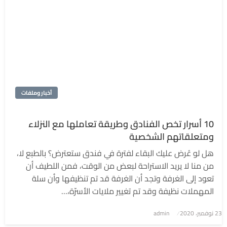
أخبار وملفات
10 أسرار تخص الفنادق وطريقة تعاملها مع النزلاء
ومتعلقاتهم الشخصية
هل لو عُرض عليك البقاء لفترة في فندق ستعترض؟ بالطبع لا،
من منا لا يريد الاستراحة لبعض من الوقت، فمن اللطيف أن
تعود إلى الغرفة وتجد أن الغرفة قد تم تنظيفها وأن سلة
المهملات نظيفة وقد تم تغيير ملايات الأسرّة،…
نُشر
23 نوفمبر، 2020
admin
في