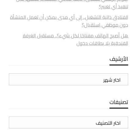
تنفيذ أي تغيير؟
الفنادق ذاتية التشغيل.. إلى أي مدى يمكن أن تعمل المنشأة
دون موظفي استقبال؟
هل أصبح الهاتف مفتاحًا لكل شيء؟.. مستقبل الغرفة
الفندقية بلا بطاقات دخول
الأرشيف
الأرشيف
تصنيفات
تصنيفات