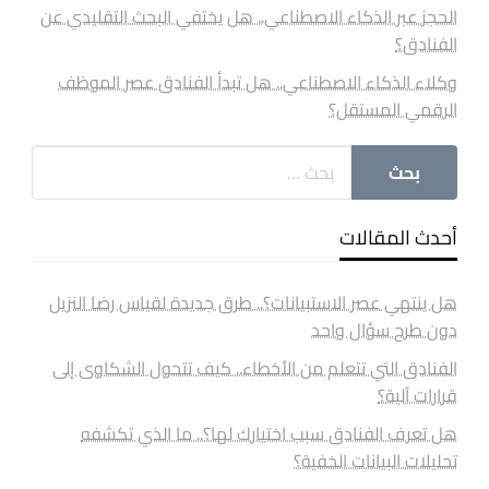
الحجز عبر الذكاء الاصطناعي.. هل يختفي البحث التقليدي عن
الفنادق؟
وكلاء الذكاء الاصطناعي.. هل تبدأ الفنادق عصر الموظف
الرقمي المستقل؟
أحدث المقالات
هل ينتهي عصر الاستبيانات؟.. طرق جديدة لقياس رضا النزيل
دون طرح سؤال واحد
الفنادق التي تتعلم من الأخطاء.. كيف تتحول الشكاوى إلى
قرارات آلية؟
هل تعرف الفنادق سبب اختيارك لها؟.. ما الذي تكشفه
تحليلات البيانات الخفية؟