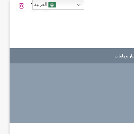
العربية
بار وملفات