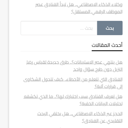
وكلاء الذكاء الاصطناعي.. هل تبدأ الفنادق عصر
الموظف الرقمي المستقل؟
أحدث المقالات
هل ينتهي عصر الاستبيانات؟.. طرق جديدة لقياس رضا
النزيل دون طرح سؤال واحد
الفنادق التي تتعلم من الأخطاء.. كيف تتحول الشكاوى
إلى قرارات آلية؟
هل تعرف الفنادق سبب اختيارك لها؟.. ما الذي تكشفه
تحليلات البيانات الخفية؟
الحجز عبر الذكاء الاصطناعي.. هل يختفي البحث
التقليدي عن الفنادق؟