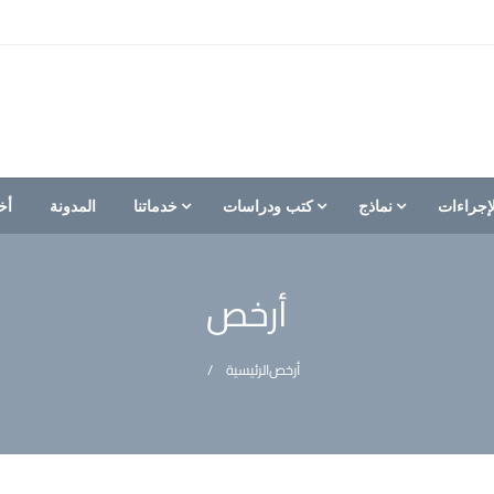
إجراءات
نماذج
كتب ودراسات
خدماتنا
المدونة
أخ
أرخص
أرخص
الرئيسية