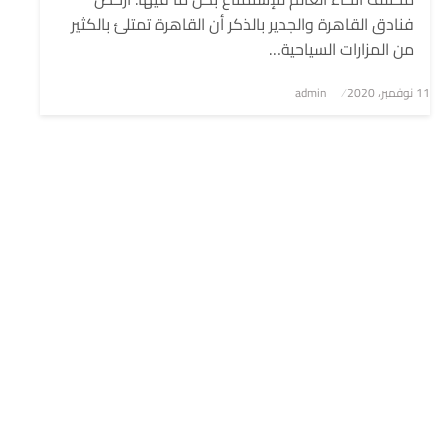
فنادق القاهرة والجدير بالذكر أن القاهرة تمتلئ بالكثير
من المزارات السياحية…
نُشر
11 نوفمبر، 2020
admin
في