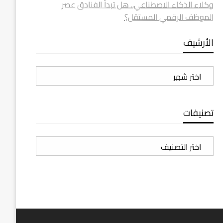
وكلاء الذكاء الاصطناعي.. هل تبدأ الفنادق عصر
الموظف الرقمي المستقل؟
الأرشيف
الأرشيف
تصنيفات
تصنيفات