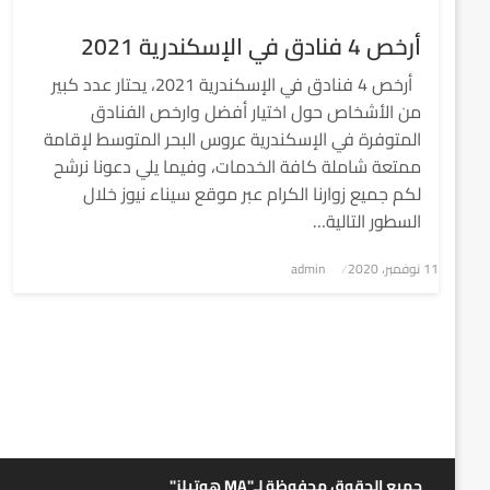
أرخص 4 فنادق في الإسكندرية 2021
أرخص 4 فنادق في الإسكندرية 2021، يحتار عدد كبير
من الأشخاص حول اختيار أفضل وارخص الفنادق
المتوفرة في الإسكندرية عروس البحر المتوسط لإقامة
ممتعة شاملة كافة الخدمات، وفيما يلي دعونا نرشح
لكم جميع زوارنا الكرام عبر موقع سيناء نيوز خلال
السطور التالية…
نُشر
11 نوفمبر، 2020
admin
في
جميع الحقوق محفوظة لـ"MA هوتيلز"