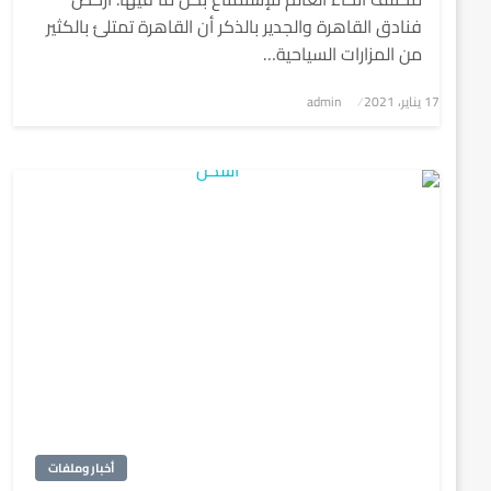
فنادق القاهرة والجدير بالذكر أن القاهرة تمتلئ بالكثير
من المزارات السياحية…
نُشر
17 يناير، 2021
admin
في
أخبار وملفات