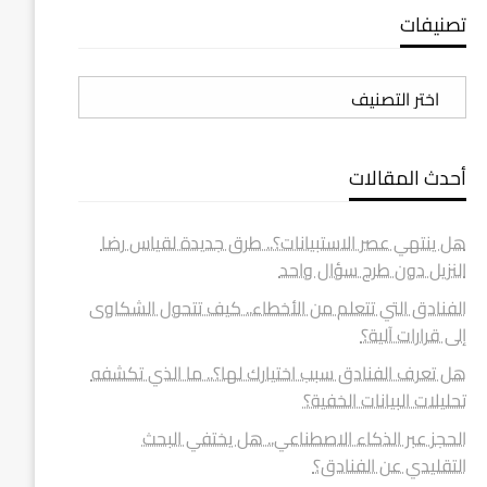
تصنيفات
تصنيفات
أحدث المقالات
هل ينتهي عصر الاستبيانات؟.. طرق جديدة لقياس رضا
النزيل دون طرح سؤال واحد
الفنادق التي تتعلم من الأخطاء.. كيف تتحول الشكاوى
إلى قرارات آلية؟
هل تعرف الفنادق سبب اختيارك لها؟.. ما الذي تكشفه
تحليلات البيانات الخفية؟
الحجز عبر الذكاء الاصطناعي.. هل يختفي البحث
التقليدي عن الفنادق؟