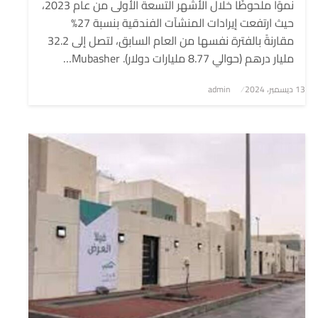
نموًا ملحوظًا خلال الأشهر التسعة الأولى من عام 2023،
حيث ارتفعت إيرادات المنشآت الفندقية بنسبة 27%
مقارنةً بالفترة نفسها من العام السابق، لتصل إلى 32.2
مليار درهم (حوالي 8.77 مليارات دولار). Mubasher…
نُشر
13 ديسمبر، 2024
admin
في