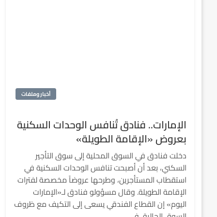
أخبار وملفات
الإمارات.. فنادق تُنافس الوحدات السكنية
بعروض «الإقامة الطويلة»
دخلت فنادق في السوق المحلية إلى سوق التأجير
السكني، بعد أن أصبحت تنافس الوحدات السكنية في
استقطاب المستأجرين، وطرحها عروضاً مخصصة لفترات
الإقامة الطويلة. وقال مسؤولو فنادق لـ«الإمارات
اليوم» إن القطاع الفندقي يسعى إلى التكيف مع ظروف
السوق الحالية، في…