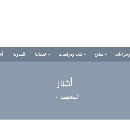
إجراءات
نماذج
كتب ودراسات
خدماتنا
المدونة
أخ
أخبار
أخبار
الرئيسية