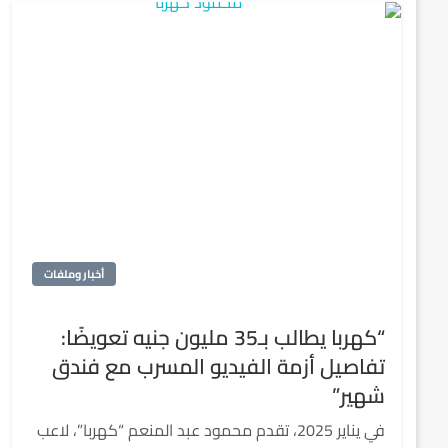
أخبار وملفات
“كهربا يطالب بـ35 مليون جنيه تعويضًا:
تفاصيل أزمة الفيديو المسرب مع فندق
شهير”
في يناير 2025، تقدم محمود عبد المنعم “كهربا”، لاعب