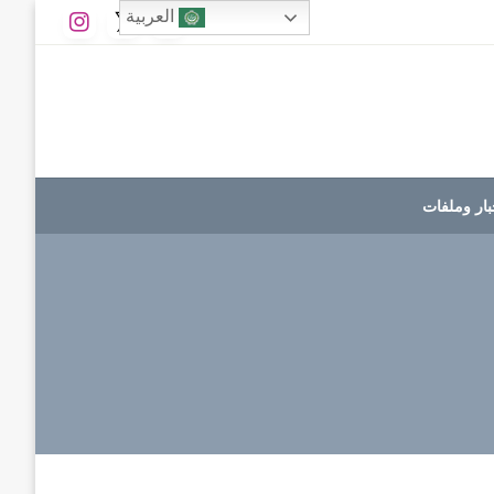
العربية
بار وملفات