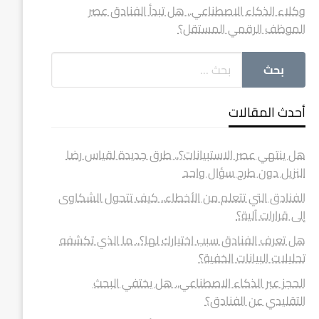
وكلاء الذكاء الاصطناعي.. هل تبدأ الفنادق عصر
الموظف الرقمي المستقل؟
أحدث المقالات
هل ينتهي عصر الاستبيانات؟.. طرق جديدة لقياس رضا
النزيل دون طرح سؤال واحد
الفنادق التي تتعلم من الأخطاء.. كيف تتحول الشكاوى
إلى قرارات آلية؟
هل تعرف الفنادق سبب اختيارك لها؟.. ما الذي تكشفه
تحليلات البيانات الخفية؟
الحجز عبر الذكاء الاصطناعي.. هل يختفي البحث
التقليدي عن الفنادق؟