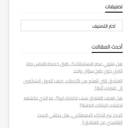
تصنيفات
تصنيفات
أحدث المقالات
هل ينتهي عصر الاستبيانات؟.. طرق جديدة لقياس رضا
النزيل دون طرح سؤال واحد
الفنادق التي تتعلم من الأخطاء.. كيف تتحول الشكاوى
إلى قرارات آلية؟
هل تعرف الفنادق سبب اختيارك لها؟.. ما الذي تكشفه
تحليلات البيانات الخفية؟
الحجز عبر الذكاء الاصطناعي.. هل يختفي البحث
التقليدي عن الفنادق؟