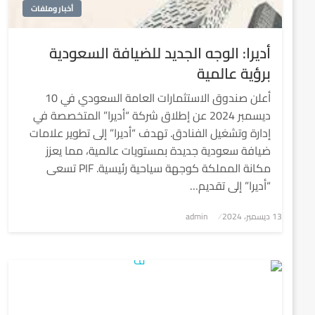
أخبار وملفات
أديرا: الوجه الجديد للضيافة السعودية
برؤية عالمية
أعلن صندوق الاستثمارات العامة السعودي في 10
ديسمبر 2024 عن إطلاق شركة “أديرا” المتخصصة في
إدارة وتشغيل الفنادق. تهدف “أديرا” إلى تطوير علامات
ضيافة سعودية جديدة بمستويات عالمية، مما يعزز
مكانة المملكة كوجهة سياحية رئيسية. PIF تسعى
“أديرا” إلى تقديم…
نُشر
13 ديسمبر، 2024
admin
في