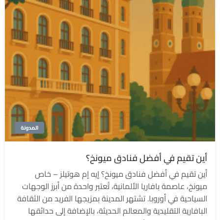
المدونة
أين تقيم في أفضل فنادق ميونخ؟
أين تقيم في أفضل فنادق ميونخ؟ إيه إم هوتيلز – خاص
ميونخ، عاصمة بافاريا الألمانية، تُعتبر واحدة من أبرز الوجهات
السياحية في أوروبا. تشتهر المدينة بمزيجها الفريد من الثقافة
البافارية التقليدية والمعالم الحديثة، بالإضافة إلى حدائقها