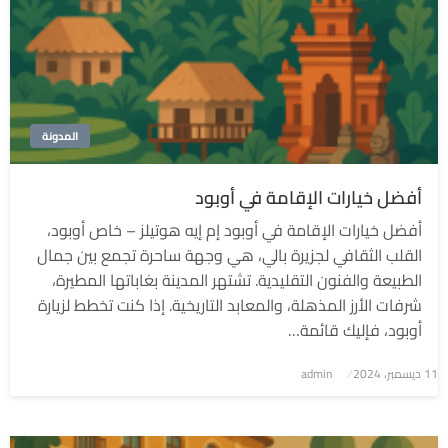
المدونة
أفضل خيارات الإقامة في أوبود
أفضل خيارات الإقامة في أوبود إم إيه هوتيلز – خاص أوبود،
القلب الثقافي لجزيرة بالي، هي وجهة ساحرة تجمع بين جمال
الطبيعة والفنون التقليدية. تشتهر المدينة بغاباتها المطيرة،
شرفات الأرز المذهلة، والمعابد التاريخية. إذا كنت تخطط لزيارة
أوبود، فإليك قائمة…
نُشر
11 ديسمبر، 2024
admin
في