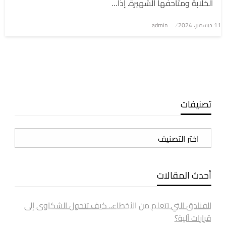
الخلابة ومتاحفها الشهيرة. إذا…
نُشر
11 ديسمبر، 2024
admin
في
تصنيفات
تصنيفات
أحدث المقالات
الفنادق التي تتعلم من الأخطاء.. كيف تتحول الشكاوى إلى
قرارات آلية؟