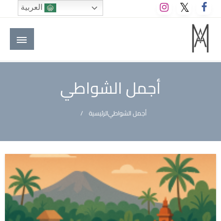
لتخطي
العربية
لى
لمحتوى
M A hotels | إم ايه هوتيلز
الموقع الأول للعاملين في الفنادق في العالم العربي
أجمل الشواطي
أجمل الشواطي
الرئيسية