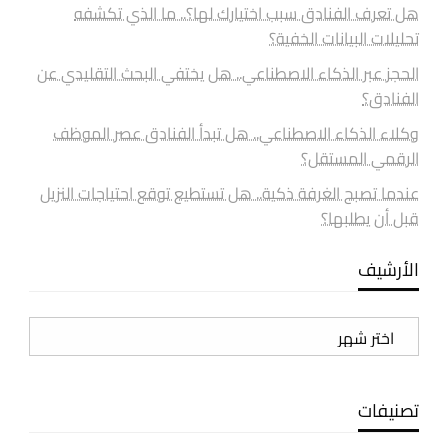
هل تعرف الفنادق سبب اختيارك لها؟.. ما الذي تكشفه
تحليلات البيانات الخفية؟
الحجز عبر الذكاء الاصطناعي.. هل يختفي البحث التقليدي عن
الفنادق؟
وكلاء الذكاء الاصطناعي.. هل تبدأ الفنادق عصر الموظف
الرقمي المستقل؟
عندما تصبح الغرفة ذكية.. هل تستطيع توقع احتياجات النزيل
قبل أن يطلبها؟
الأرشيف
الأرشيف
تصنيفات