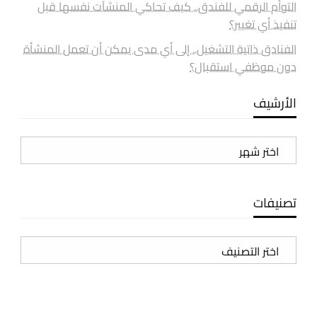
التوأم الرقمي للفندق.. كيف تحاكي المنشآت نفسها قبل
تنفيذ أي تغيير؟
الفنادق ذاتية التشغيل.. إلى أي مدى يمكن أن تعمل المنشأة
دون موظفي استقبال؟
الأرشيف
الأرشيف
تصنيفات
تصنيفات