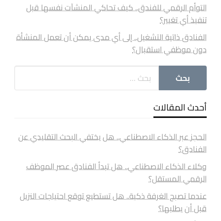
التوأم الرقمي للفندق.. كيف تحاكي المنشآت نفسها قبل
تنفيذ أي تغيير؟
الفنادق ذاتية التشغيل.. إلى أي مدى يمكن أن تعمل المنشأة
دون موظفي استقبال؟
أحدث المقالات
الحجز عبر الذكاء الاصطناعي.. هل يختفي البحث التقليدي عن
الفنادق؟
وكلاء الذكاء الاصطناعي.. هل تبدأ الفنادق عصر الموظف
الرقمي المستقل؟
عندما تصبح الغرفة ذكية.. هل تستطيع توقع احتياجات النزيل
قبل أن يطلبها؟