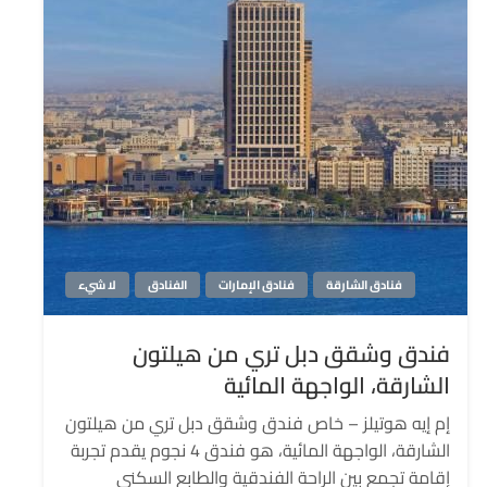
فنادق الشارقة
فنادق الإمارات
الفنادق
لا شيء
فندق وشقق دبل تري من هيلتون
الشارقة، الواجهة المائية
إم إيه هوتيلز – خاص فندق وشقق دبل تري من هيلتون
الشارقة، الواجهة المائية، هو فندق 4 نجوم يقدم تجربة
إقامة تجمع بين الراحة الفندقية والطابع السكني