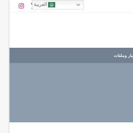
العربية
بار وملفات