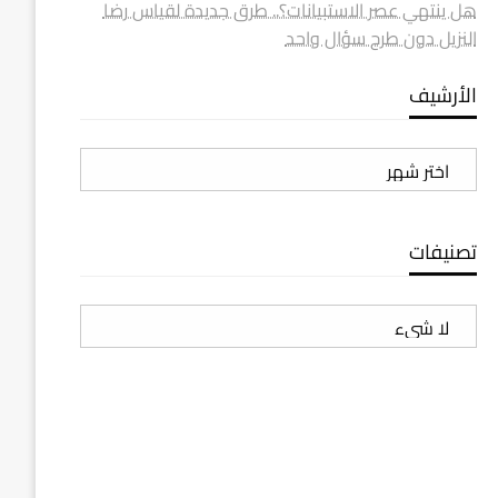
هل ينتهي عصر الاستبيانات؟.. طرق جديدة لقياس رضا
النزيل دون طرح سؤال واحد
الأرشيف
الأرشيف
تصنيفات
تصنيفات