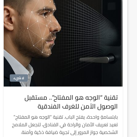
لا شيء
تقنية “الوجه هو المفتاح”.. مستقبل
الوصول الآمن للغرف الفندقية
بابتسامةٍ واحدة، يفتح الباب. تقنية “الوجه هو المفتاح”
تعيد تعريف الأمان والراحة في الفنادق، لتجعل الملامح
الشخصية جواز المرور إلى تجربة ضيافة ذكية وآمنة.