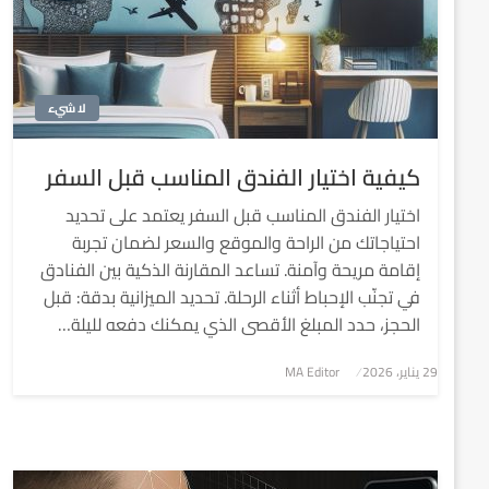
لا شيء
كيفية اختيار الفندق المناسب قبل السفر
اختيار الفندق المناسب قبل السفر يعتمد على تحديد
احتياجاتك من الراحة والموقع والسعر لضمان تجربة
إقامة مريحة وآمنة. تساعد المقارنة الذكية بين الفنادق
في تجنّب الإحباط أثناء الرحلة. تحديد الميزانية بدقة: قبل
الحجز، حدد المبلغ الأقصى الذي يمكنك دفعه لليلة…
نُشر
29 يناير، 2026
MA Editor
في