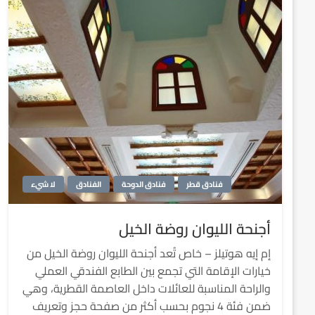
فنادق قطر
فنادق الدوحة
الفنادق
لا شيء
أجنحة الليوان روضة الخيل
إم إيه هوتيلز – خاص تُعد أجنحة الليوان روضة الخيل من
خيارات الإقامة التي تجمع بين الطابع الفندقي العملي
والراحة المناسبة للعائلات داخل العاصمة القطرية، وهي
ضمن فئة 4 نجوم بحسب أكثر من صفحة حجز وتعريف