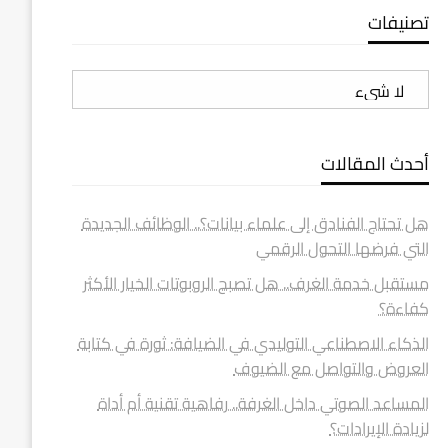
تصنيفات
تصنيفات
أحدث المقالات
هل تحتاج الفنادق إلى علماء بيانات؟.. الوظائف الجديدة
التي فرضها التحول الرقمي
مستقبل خدمة الغرف.. هل تصبح الروبوتات الخيار الأكثر
كفاءة؟
الذكاء الاصطناعي التوليدي في الضيافة: ثورة في كتابة
العروض والتواصل مع الضيوف
المساعد الصوتي داخل الغرفة.. رفاهية تقنية أم أداة
لزيادة الإيرادات؟