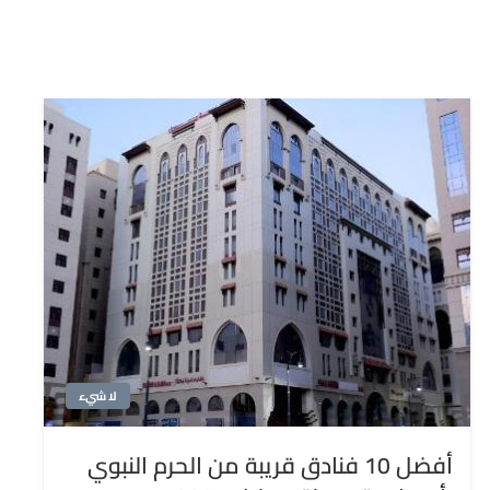
لا شيء
أفضل 10 فنادق قريبة من الحرم النبوي