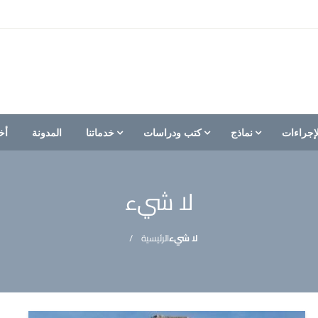
إجراءات
نماذج
كتب ودراسات
خدماتنا
المدونة
أخ
لا شيء
لا شيء
الرئيسية