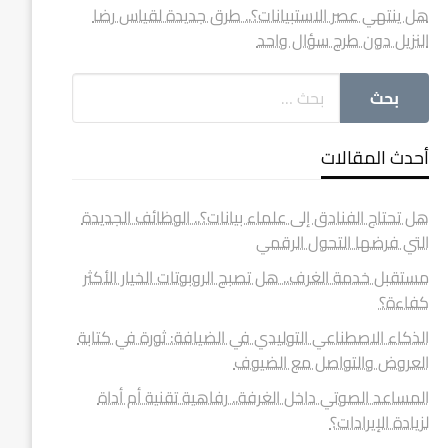
هل ينتهي عصر الاستبيانات؟.. طرق جديدة لقياس رضا
النزيل دون طرح سؤال واحد
أحدث المقالات
هل تحتاج الفنادق إلى علماء بيانات؟.. الوظائف الجديدة
التي فرضها التحول الرقمي
مستقبل خدمة الغرف.. هل تصبح الروبوتات الخيار الأكثر
كفاءة؟
الذكاء الاصطناعي التوليدي في الضيافة: ثورة في كتابة
العروض والتواصل مع الضيوف
المساعد الصوتي داخل الغرفة.. رفاهية تقنية أم أداة
لزيادة الإيرادات؟