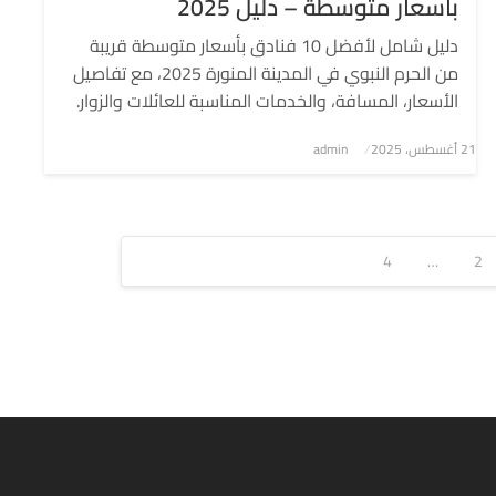
بأسعار متوسطة – دليل 2025
دليل شامل لأفضل 10 فنادق بأسعار متوسطة قريبة
من الحرم النبوي في المدينة المنورة 2025، مع تفاصيل
الأسعار، المسافة، والخدمات المناسبة للعائلات والزوار.
نُشر
21 أغسطس، 2025
admin
في
4
…
2