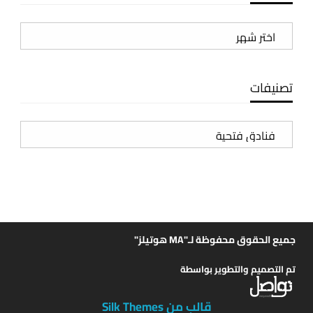
الأرشيف
تصنيفات
تصنيفات
جميع الحقوق محفوظة لـ"MA هوتيلز"
تم التصميم والتطوير بواسطة
قالب من Silk Themes