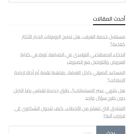
أحدث المقالات
مستقبل خدمة الغرف.. هل تصبح الروبوتات الخيار الأكثر
كفاءة؟
الذكاء الاصطناعي التوليدي في الضيافة: ثورة في كتابة
العروض والتواصل مع الضيوف
المساعد الصوتي داخل الغرفة.. رفاهية تقنية أم أداة لزيادة
الإيرادات؟
هل ينتهي عصر الاستبيانات؟.. طرق جديدة لقياس رضا النزيل
دون طرح سؤال واحد
الفنادق التي تتعلم من الأخطاء.. كيف تتحول الشكاوى إلى
قرارات آلية؟