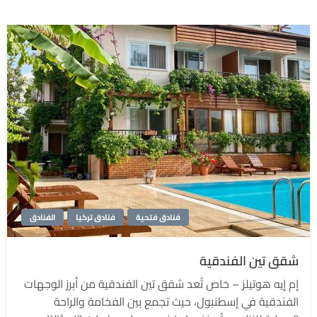
فنادق فتحية
فنادق تركيا
الفنادق
شقق تين الفندقية
إم إيه هوتيلز – خاص تُعد شقق تين الفندقية من أبرز الوجهات
الفندقية في إسطنبول، حيث تجمع بين الفخامة والراحة