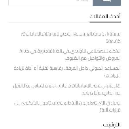
أحدث المقالات
مستقبل خدمة الغرف.. هل تصبح الروبوتات الخيار الأكثر
كفاءة؟
الذكاء الاصطناعي التوليدي في الضيافة: ثورة في كتابة
العروض والتواصل مع الضيوف
المساعد الصوتي داخل الغرفة.. رفاهية تقنية أم أداة لزيادة
الإيرادات؟
هل ينتهي عصر الاستبيانات؟.. طرق جديدة لقياس رضا النزيل
دون طرح سؤال واحد
الفنادق التي تتعلم من الأخطاء.. كيف تتحول الشكاوى إلى
قرارات آلية؟
الأرشيف