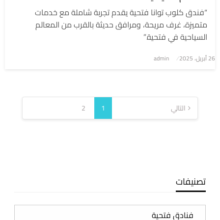
“فندق كلوب توانا فتحية يقدم تجربة شاملة مع خدمات
متميزة، غرف مريحة، ومرافق حديثة بالقرب من المعالم
السياحية في فتحية.”
نُشر
26 أبريل، 2025
admin
في
تعدد
صفحات
التالي
1
2
المقالات
تصنيفات
تصنيفات