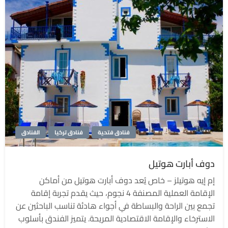
فنادق فتحية
فنادق تركيا
الفنادق
دوف أبارت هوتيل
إم إيه هوتيلز – خاص يُعد دوف أبارت هوتيل من أماكن
الإقامة العملية المصنفة 4 نجوم، حيث يقدم تجربة إقامة
تجمع بين الراحة والبساطة في أجواء هادئة تناسب الباحثين عن
الاسترخاء والإقامة الاقتصادية المريحة. يتميز الفندق بأسلوب