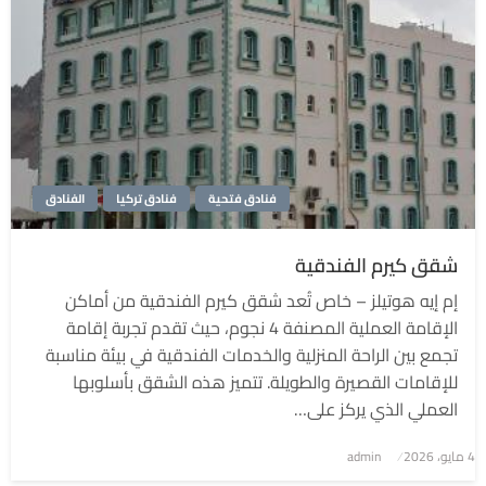
فنادق فتحية
فنادق تركيا
الفنادق
شقق كيرم الفندقية
إم إيه هوتيلز – خاص تُعد شقق كيرم الفندقية من أماكن
الإقامة العملية المصنفة 4 نجوم، حيث تقدم تجربة إقامة
تجمع بين الراحة المنزلية والخدمات الفندقية في بيئة مناسبة
للإقامات القصيرة والطويلة. تتميز هذه الشقق بأسلوبها
العملي الذي يركز على…
4 مايو، 2026
نُشر
admin
في