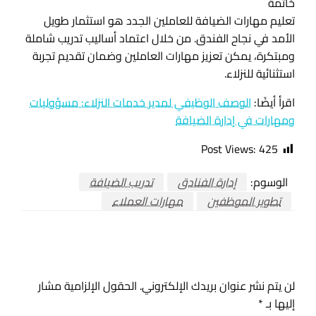
خاتمة
تعليم مهارات الضيافة للعاملين الجدد هو استثمار طويل
الأمد في نجاح الفندق. من خلال اعتماد أساليب تدريب شاملة
ومبتكرة، يمكن تعزيز مهارات العاملين وضمان تقديم تجربة
استثنائية للنزلاء.
اقرأ أيضًا:
الوصف الوظيفي لمدير خدمات النزلاء: مسؤوليات
ومهارات في إدارة الضيافة
Post Views:
425
الوسوم:
إدارة الفنادق
تدريب الضيافة
تطوير الموظفين
مهارات العملاء
اترك ردا
لن يتم نشر عنوان بريدك الإلكتروني.
الحقول الإلزامية مشار
إليها بـ
*