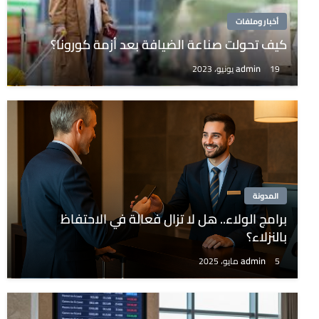
أخبار وملفات
كيف تحولت صناعة الضيافة بعد أزمة كورونا؟
admin
19 يونيو، 2023
المدونة
برامج الولاء.. هل لا تزال فعالة في الاحتفاظ
بالنزلاء؟
admin
5 مايو، 2025