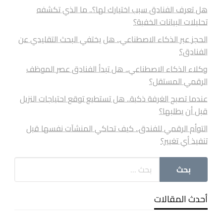
هل تعرف الفنادق سبب اختيارك لها؟.. ما الذي تكشفه
تحليلات البيانات الخفية؟
الحجز عبر الذكاء الاصطناعي.. هل يختفي البحث التقليدي عن
الفنادق؟
وكلاء الذكاء الاصطناعي.. هل تبدأ الفنادق عصر الموظف
الرقمي المستقل؟
عندما تصبح الغرفة ذكية.. هل تستطيع توقع احتياجات النزيل
قبل أن يطلبها؟
التوأم الرقمي للفندق.. كيف تحاكي المنشآت نفسها قبل
تنفيذ أي تغيير؟
أحدث المقالات