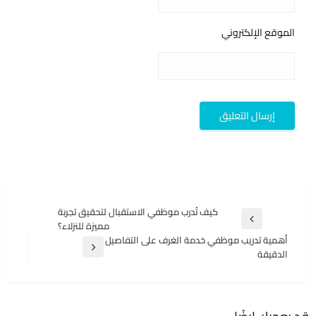
الموقع الإلكتروني
تصفّح
كيف تُدرب موظفي الاستقبال لتحقيق تجربة
المقالة
مميزة للنزلاء؟
المقالات
السابقة
أهمية تدريب موظفي خدمة الغرف على التفاصيل
المقالة
الدقيقة
التالية