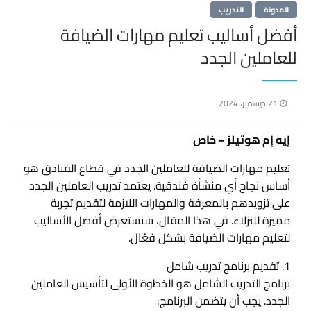
المدونة
التدريب
أفضل أساليب تعليم مهارات الضيافة
للعاملين الجدد
نُشر
21 ديسمبر، 2024
في
إيه إم هوتيلز – خاص
تعليم مهارات الضيافة للعاملين الجدد في قطاع الفنادق هو
أساس نجاح أي منشأة فندقية. يعتمد تدريب العاملين الجدد
على تزويدهم بالمعرفة والمهارات اللازمة لتقديم تجربة
مميزة للنزلاء. في هذا المقال، سنستعرض أفضل الأساليب
لتعليم مهارات الضيافة بشكل فعّال.
1. تقديم برنامج تدريب شامل
برنامج التدريب الشامل هو الخطوة الأولى لتأسيس العاملين
الجدد. يجب أن يتضمن البرنامج: