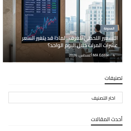
المدونة
التسعير اللحظي للغرف.. لماذا قد يتغير السعر
عشرات المرات خلال اليوم الواحد؟
MA Editor
4 أغسطس، 2026
تصنيفات
تصنيفات
أحدث المقالات