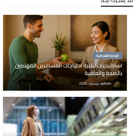
قد يعجبك ايضًا
الإدارة الفندقية
استراتيجيات لتلبية احتياجات المسافرين المهتمين
بالصحة والعافية
admin
17 ديسمبر، 2024