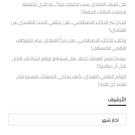
هل تعرف الفنادق سبب اختيارك لها؟.. ما الذي تكشفه
تحليلات البيانات الخفية؟
الحجز عبر الذكاء الاصطناعي.. هل يختفي البحث التقليدي عن
الفنادق؟
وكلاء الذكاء الاصطناعي.. هل تبدأ الفنادق عصر الموظف
الرقمي المستقل؟
عندما تصبح الغرفة ذكية.. هل تستطيع توقع احتياجات النزيل
قبل أن يطلبها؟
التوأم الرقمي للفندق.. كيف تحاكي المنشآت نفسها قبل
تنفيذ أي تغيير؟
الأرشيف
الأرشيف