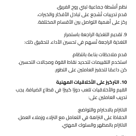
نظم أنشطة جماعية تبني روح الفريق.
قدم تدريبات تُشجع على تبادل الأفكار والخبرات.
ركز على أهمية التواصل بين الأقسام المختلفة.
9. تقديم التغذية الراجعة باستمرار
التغذية الراجعة تُسهم في تحسين الأداء. لتحقيق ذلك:
قدم ملاحظات بناءة بانتظام.
استخدم التقييمات لتحديد نقاط القوة ومجالات التحسين.
كن داعمًا لتحفيز العاملين على التطور.
10. التركيز على الأخلاقيات المهنية
القيم والأخلاقيات تلعب دورًا كبيرًا في قطاع الضيافة. يجب
تدريب العاملين على:
الالتزام بالاحترام والتواضع.
الحفاظ على النزاهة في التعامل مع النزلاء وزملاء العمل.
الالتزام بالمظهر والسلوك المهني.