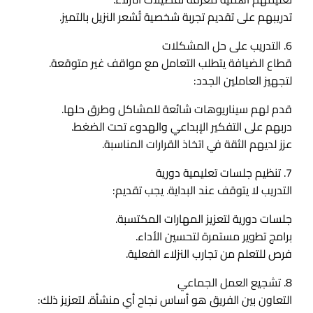
تدريبهم على تقديم تجربة شخصية تُشعر النزيل بالتميز.
6. التدريب على حل المشكلات
قطاع الضيافة يتطلب التعامل مع مواقف غير متوقعة.
لتجهيز العاملين الجدد:
قدم لهم سيناريوهات شائعة للمشاكل وطرق حلها.
دربهم على التفكير الإبداعي والهدوء تحت الضغط.
عزز لديهم الثقة في اتخاذ القرارات المناسبة.
7. تنظيم جلسات تعليمية دورية
التدريب لا يتوقف عند البداية. يجب تقديم:
جلسات دورية لتعزيز المهارات المكتسبة.
برامج تطوير مستمرة لتحسين الأداء.
فرص للتعلم من تجارب النزلاء الفعلية.
8. تشجيع العمل الجماعي
التعاون بين الفريق هو أساس نجاح أي منشأة. لتعزيز ذلك: